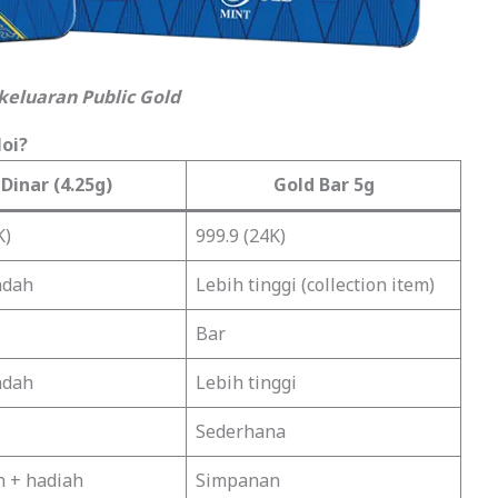
keluaran Public Gold
loi?
 Dinar (4.25g)
Gold Bar 5g
K)
999.9 (24K)
ndah
Lebih tinggi (collection item)
Bar
ndah
Lebih tinggi
Sederhana
 + hadiah
Simpanan