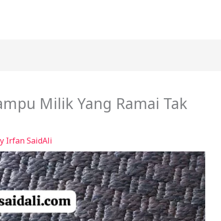
ampu Milik Yang Ramai Tak
By
Irfan SaidAli