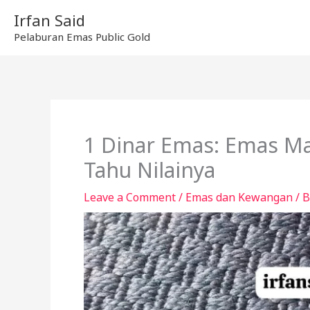
Skip
Irfan Said
to
Pelaburan Emas Public Gold
content
1 Dinar Emas: Emas M
Tahu Nilainya
Leave a Comment
/
Emas dan Kewangan
/ 