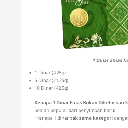
1 Dinar Emas ke
1 Dinar (4.25g)
5 Dinar (21.25g)
10 Dinar (42.5g)
Kenapa 1 Dinar Emas Bukan Dikelaskan 
Soalan popular dari penyimpan baru:
“Kenapa 1 dinar
tak sama kategori
dengan