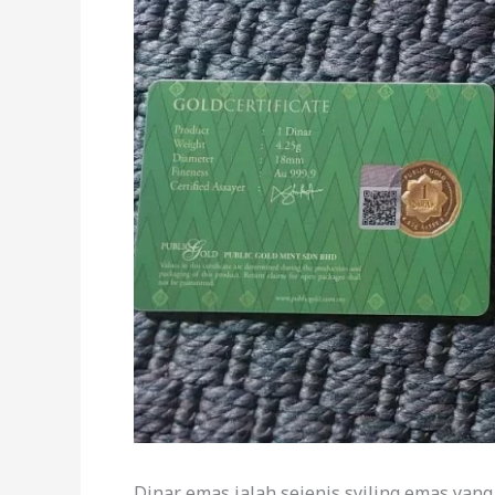
Dinar emas ialah sejenis syiling emas yang