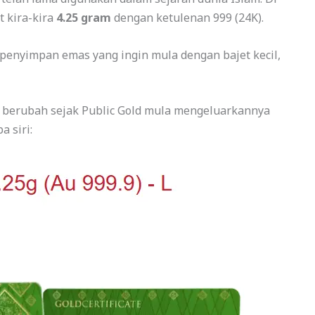
 kira-kira
4.25 gram
dengan ketulenan 999 (24K).
 penyimpan emas yang ingin mula dengan bajet kecil,
ak berubah sejak Public Gold mula mengeluarkannya
a siri: