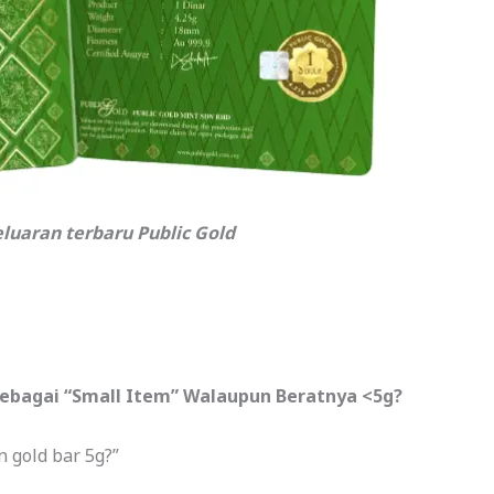
luaran terbaru Public Gold
Sebagai “Small Item” Walaupun Beratnya <5g?
 gold bar 5g?”