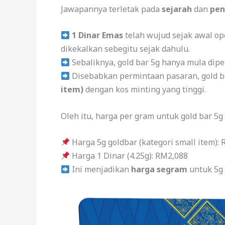
Jawapannya terletak pada
sejarah
dan
pen
1 Dinar Emas
telah wujud sejak awal op
dikekalkan sebegitu sejak dahulu.
Sebaliknya, gold bar 5g hanya mula dip
Disebabkan permintaan pasaran, gold ba
item)
dengan kos minting yang tinggi.
Oleh itu, harga per gram untuk gold bar 5g (
Harga 5g goldbar (kategori small item):
Harga 1 Dinar (4.25g): RM2,088
Ini menjadikan
harga segram
untuk 5g 