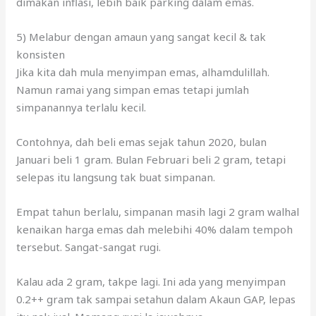
Jika kita dah mula menyimpan emas, alhamdulillah.
Namun ramai yang simpan emas tetapi jumlah
simpanannya terlalu kecil.
Contohnya, dah beli emas sejak tahun 2020, bulan
Januari beli 1 gram. Bulan Februari beli 2 gram, tetapi
selepas itu langsung tak buat simpanan.
Empat tahun berlalu, simpanan masih lagi 2 gram walhal
kenaikan harga emas dah melebihi 40% dalam tempoh
tersebut. Sangat-sangat rugi.
Kalau ada 2 gram, takpe lagi. Ini ada yang menyimpan
0.2++ gram tak sampai setahun dalam Akaun GAP, lepas
itu nak jual. Memang rugi la jawabnya.
Idealnya, kita patut melabur sebanyak 15%-20%
daripada bajet kewangan kita, seperti yang