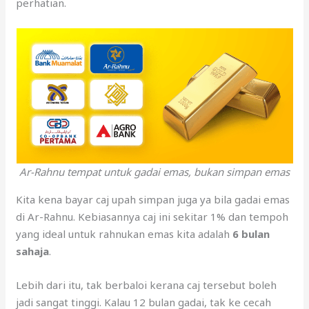
Ar-Rahnu tempat untuk gadai emas, bukan simpan emas
Kita kena bayar caj upah simpan juga ya bila gadai emas
di Ar-Rahnu. Kebiasannya caj ini sekitar 1% dan tempoh
yang ideal untuk rahnukan emas kita adalah
6 bulan
sahaja
.
Lebih dari itu, tak berbaloi kerana caj tersebut boleh
jadi sangat tinggi. Kalau 12 bulan gadai, tak ke cecah
12%?
Dan Ar-Rahnu bukan tempat simpan emas ya. Pastikan