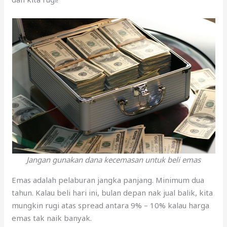
Jangan gunakan dana kecemasan untuk beli emas
Emas adalah pelaburan jangka panjang. Minimum dua
tahun. Kalau beli hari ini, bulan depan nak jual balik, kita
mungkin rugi atas spread antara 9% – 10% kalau harga
emas tak naik banyak.
Apatah lagi kalau harga emas jatuh.
Sebelum pilih nak menyimpan emas, pastikan dana