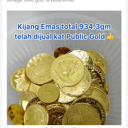
Syiling Kijang Emas
Ini info yang tak ramai orang tahu. Ada bukti salah
seorang penyimpan syiling Kijang Emas yang tak boleh