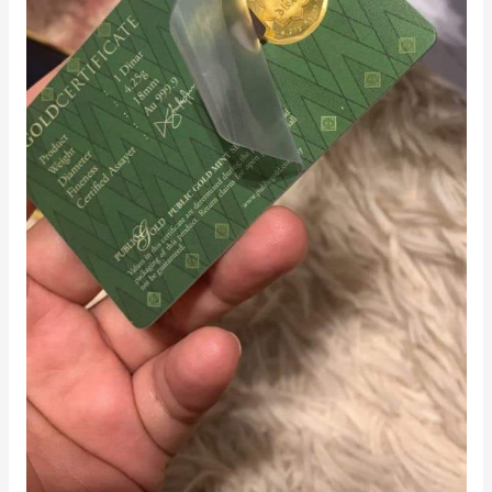
Di Public Gold, walaupun anda buka seal emas itu, Public
Gold tetap jamin belian balik 100%