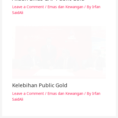
Leave a Comment
Your email address will not be published.
Required
fields are marked
*
Type
here..
Name*