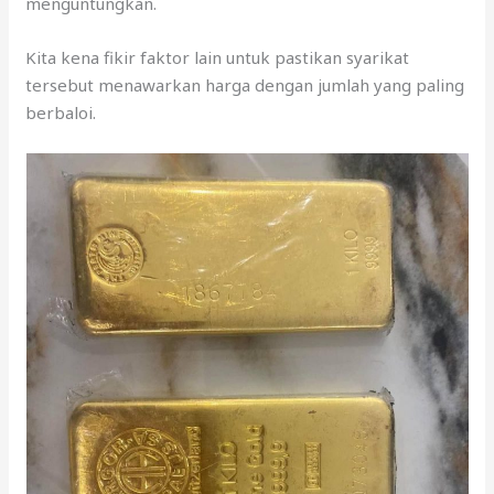
berbaloi.