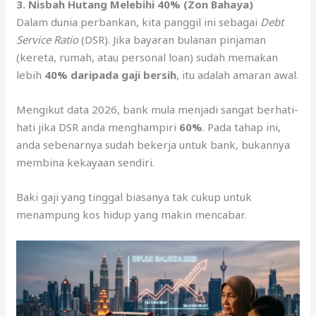
3. Nisbah Hutang Melebihi 40% (Zon Bahaya)
Dalam dunia perbankan, kita panggil ini sebagai
Debt
Service Ratio
(DSR). Jika bayaran bulanan pinjaman
(kereta, rumah, atau personal loan) sudah memakan
lebih
40% daripada gaji bersih
, itu adalah amaran awal.
Mengikut data 2026, bank mula menjadi sangat berhati-
hati jika DSR anda menghampiri
60%
. Pada tahap ini,
anda sebenarnya sudah bekerja untuk bank, bukannya
membina kekayaan sendiri.
Baki gaji yang tinggal biasanya tak cukup untuk
menampung kos hidup yang makin mencabar.