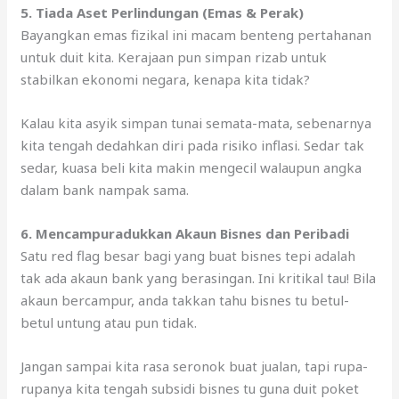
5. Tiada Aset Perlindungan (Emas & Perak)
Bayangkan emas fizikal ini macam benteng pertahanan
untuk duit kita. Kerajaan pun simpan rizab untuk
stabilkan ekonomi negara, kenapa kita tidak?
Kalau kita asyik simpan tunai semata-mata, sebenarnya
kita tengah dedahkan diri pada risiko inflasi. Sedar tak
sedar, kuasa beli kita makin mengecil walaupun angka
dalam bank nampak sama.
6. Mencampuradukkan Akaun Bisnes dan Peribadi
Satu red flag besar bagi yang buat bisnes tepi adalah
tak ada akaun bank yang berasingan. Ini kritikal tau! Bila
akaun bercampur, anda takkan tahu bisnes tu betul-
betul untung atau pun tidak.
Jangan sampai kita rasa seronok buat jualan, tapi rupa-
rupanya kita tengah subsidi bisnes tu guna duit poket