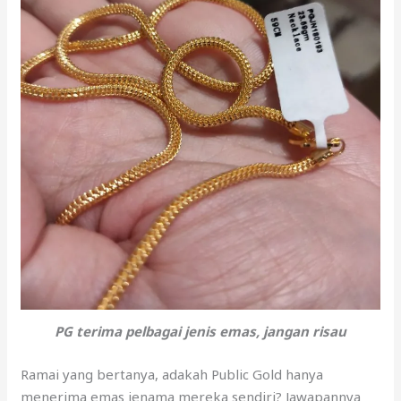
PG terima pelbagai jenis emas, jangan risau
Ramai yang bertanya, adakah Public Gold hanya
menerima emas jenama mereka sendiri? Jawapannya