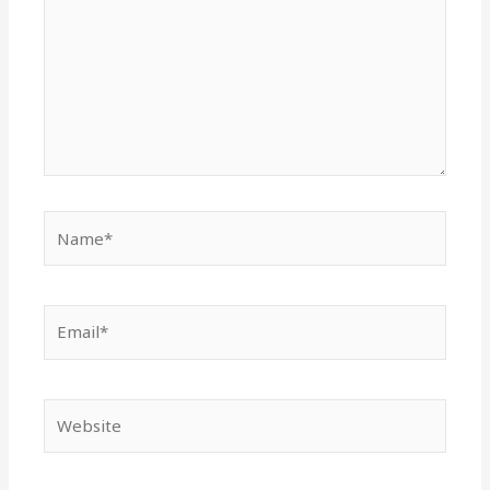
Name*
Email*
Website