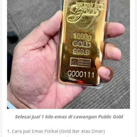
Selesai jual 1 kilo emas di cawangan Public Gold
1. Cara Jual Emas Fizikal (Gold Bar atau Dinar)