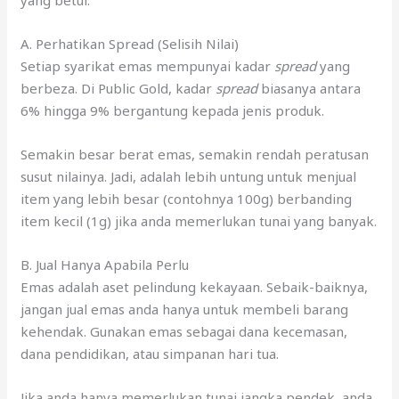
yang betul:
A. Perhatikan Spread (Selisih Nilai)
Setiap syarikat emas mempunyai kadar
spread
yang
berbeza. Di Public Gold, kadar
spread
biasanya antara
6% hingga 9% bergantung kepada jenis produk.
Semakin besar berat emas, semakin rendah peratusan
susut nilainya. Jadi, adalah lebih untung untuk menjual
item yang lebih besar (contohnya 100g) berbanding
item kecil (1g) jika anda memerlukan tunai yang banyak.
B. Jual Hanya Apabila Perlu
Emas adalah aset pelindung kekayaan. Sebaik-baiknya,
jangan jual emas anda hanya untuk membeli barang
kehendak. Gunakan emas sebagai dana kecemasan,
dana pendidikan, atau simpanan hari tua.
Jika anda hanya memerlukan tunai jangka pendek, anda