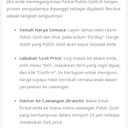
Jika anda memegang emas fizikal Public Gold di tangan,
proses penjualannya dipanggil sebagai
Buyback
. Berikut
adalah langkah-langkahnya:
Semak Harga Semasa:
Layari laman web rasmi
Public Gold dan lihat pada kolum “PG Buy”. Harga
itulah yang Public Gold akan bayar kepada anda.
Lakukan ‘Lock Price’:
Log masuk ke akaun anda,
pilih menu “Sell”, masukkan item yang ingin dijual,
dan klik “Confirm”. Ini bertujuan untuk mengunci
harga supaya tidak berubah semasa anda dalam
perjalanan ke cawangan.
Hantar ke Cawangan (Branch):
Bawa emas
fizikal anda ke mana-mana cawangan Public Gold
yang berhampiran dalam tempoh 24 jam selepas
melakukan
lock price
.