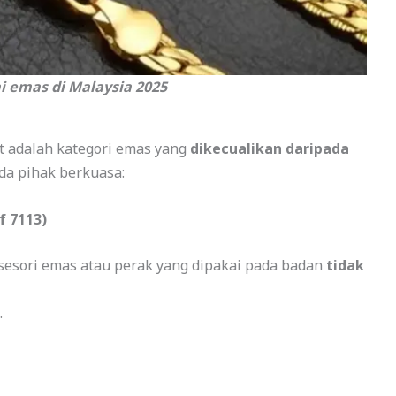
i emas di Malaysia 2025
t adalah kategori emas yang
dikecualikan daripada
da pihak berkuasa:
f 7113)
aksesori emas atau perak yang dipakai pada badan
tidak
.