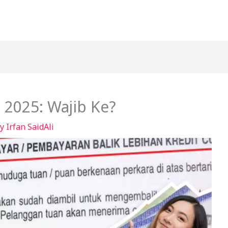
 2025: Wajib Ke?
By
Irfan SaidAli