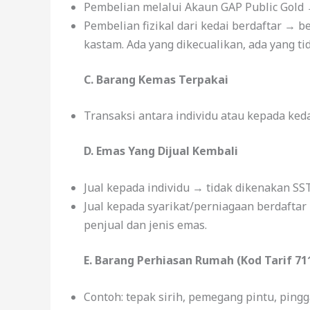
Pembelian melalui Akaun GAP Public Gold
Pembelian fizikal dari kedai berdaftar → 
kastam. Ada yang dikecualikan, ada yang ti
C. Barang Kemas Terpakai
Transaksi antara individu atau kepada ked
D. Emas Yang Dijual Kembali
Jual kepada individu → tidak dikenakan SST
Jual kepada syarikat/perniagaan berdafta
penjual dan jenis emas.
E. Barang Perhiasan Rumah (Kod Tarif 71
Contoh: tepak sirih, pemegang pintu, pi