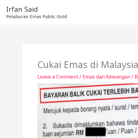
Skip
Irfan Said
to
Pelaburan Emas Public Gold
content
Cukai Emas di Malaysia
Leave a Comment
/
Emas dan Kewangan
/ 