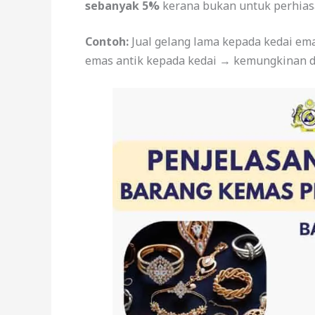
sebanyak 5%
kerana bukan untuk perhiasa
Contoh:
Jual gelang lama kepada kedai ema
emas antik kepada kedai → kemungkinan d