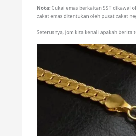
Nota:
Cukai emas berkaitan SST dikawal o
zakat emas ditentukan oleh pusat zakat ne
Seterusnya, jom kita kenali apakah berita t