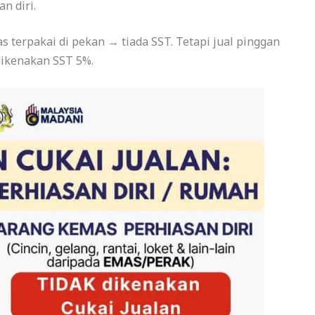
n diri.
s terpakai di pekan → tiada SST. Tetapi jual pinggan
ikenakan SST 5%.