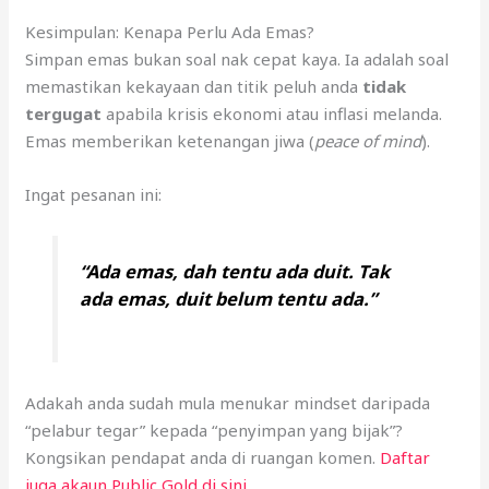
Kesimpulan: Kenapa Perlu Ada Emas?
Simpan emas bukan soal nak cepat kaya. Ia adalah soal
memastikan kekayaan dan titik peluh anda
tidak
tergugat
apabila krisis ekonomi atau inflasi melanda.
Emas memberikan ketenangan jiwa (
peace of mind
).
Ingat pesanan ini:
“Ada emas, dah tentu ada duit. Tak
ada emas, duit belum tentu ada.”
Adakah anda sudah mula menukar mindset daripada
“pelabur tegar” kepada “penyimpan yang bijak”?
Kongsikan pendapat anda di ruangan komen.
Daftar
juga akaun Public Gold di sini
.