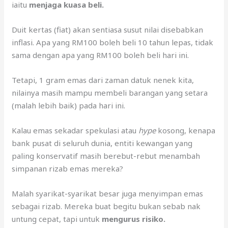
iaitu
m
enjaga kuasa beli.
Duit kertas (fiat) akan sentiasa susut nilai disebabkan
inflasi. Apa yang RM100 boleh beli 10 tahun lepas, tidak
sama dengan apa yang RM100 boleh beli hari ini.
Tetapi, 1 gram emas dari zaman datuk nenek kita,
nilainya masih mampu membeli barangan yang setara
(malah lebih baik) pada hari ini.
Kalau emas sekadar spekulasi atau
hype
kosong, kenapa
bank pusat di seluruh dunia, entiti kewangan yang
paling konservatif masih berebut-rebut menambah
simpanan rizab emas mereka?
Malah syarikat-syarikat besar juga menyimpan emas
sebagai rizab. Mereka buat begitu bukan sebab nak
untung cepat, tapi untuk
mengurus risiko.