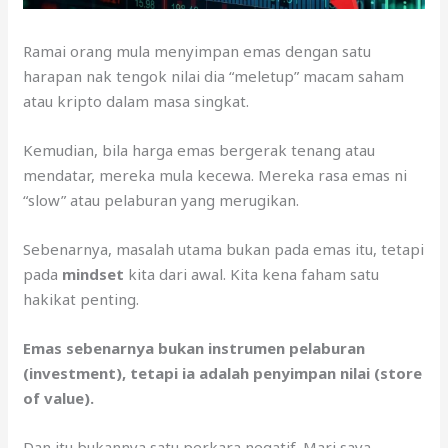
Ramai orang mula menyimpan emas dengan satu
harapan nak tengok nilai dia “meletup” macam saham
atau kripto dalam masa singkat.
Kemudian, bila harga emas bergerak tenang atau
mendatar, mereka mula kecewa. Mereka rasa emas ni
“slow” atau pelaburan yang merugikan.
Sebenarnya, masalah utama bukan pada emas itu, tetapi
pada
mindset
kita dari awal. Kita kena faham satu
hakikat penting.
Emas sebenarnya bukan instrumen pelaburan
(investment), tetapi ia adalah penyimpan nilai (store
of value).
Dan itu bukannya satu perkara negatif. Mari saya