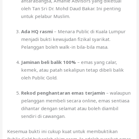
antarabangsa, Amanie Advisors yang diketuai
oleh Tan Sri Dr. Mohd Daud Bakar. Ini penting
untuk pelabur Muslim.
Ada HQ rasmi
– Menara Public di Kuala Lumpur
menjadi bukti kewujudan fizikal syarikat.
Pelanggan boleh walk-in bila-bila masa.
Jaminan beli balik 100%
– emas yang calar,
kemek, atau patah sekalipun tetap dibeli balik
oleh Public Gold.
Rekod penghantaran emas terjamin
– walaupun
pelanggan membeli secara online, emas sentiasa
dihantar dengan selamat atau boleh diambil
sendiri di cawangan.
Kesemua bukti ini cukup kuat untuk membuktikan