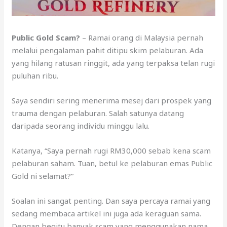
Public Gold Scam?
– Ramai orang di Malaysia pernah
melalui pengalaman pahit ditipu skim pelaburan. Ada
yang hilang ratusan ringgit, ada yang terpaksa telan rugi
puluhan ribu.
Saya sendiri sering menerima mesej dari prospek yang
trauma dengan pelaburan. Salah satunya datang
daripada seorang individu minggu lalu.
Katanya, “Saya pernah rugi RM30,000 sebab kena scam
pelaburan saham. Tuan, betul ke pelaburan emas Public
Gold ni selamat?”
Soalan ini sangat penting. Dan saya percaya ramai yang
sedang membaca artikel ini juga ada keraguan sama.
Dengan begitu banyak scam yang menggunakan nama