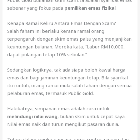
Public Gold bukanlah skim scam. Ia adalah syarikat emas
sebenar yang fokus pada
pemilikan emas fizikal
.
Kenapa Ramai Keliru Antara Emas Dengan Scam?
Salah faham ini berlaku kerana ramai orang
terpengaruh dengan skim emas palsu yang menjanjikan
keuntungan bulanan. Mereka kata, “Labur RM10,000,
dapat pulangan tetap 10% sebulan.”
Sedangkan logiknya, tak ada siapa boleh kawal harga
emas dan bagi jaminan keuntungan tetap. Bila syarikat
itu runtuh, orang ramai mula salah faham dengan semua
pelaburan emas, termasuk Public Gold.
Hakikatnya, simpanan emas adalah cara untuk
melindungi nilai wang
, bukan skim untuk cepat kaya.
Nilai emas naik dan turun mengikut pasaran dunia.
Tetapi dalam jangka panjang, emas sentiasa mengatasi