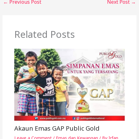
←
Previous Post
Next Post
→
Related Posts
Akaun Emas GAP Public Gold
Leave a Comment
/
Emas dan Kewangan
/ By
Irfan