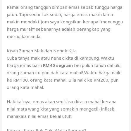
Ramai orang tangguh simpan emas sebab tunggu harga
jatuh. Tapi sedar tak sedar, harga emas makin lama
makin mendaki. Jom saya kongsikan kenapa “menunggu
harga murah” sebenarnya adalah perangkap yang
merugikan anda.
Kisah Zaman Mak dan Nenek Kita
Cuba tanya mak atau nenek kita di kampung. Waktu
harga emas baru
RM40 segram
berpuluh tahun dahulu,
orang zaman itu pun dah kata mahal! Waktu harga naik
ke RM100, orang kata mahal. Bila naik ke RM200, pun
orang kata mahal.
Hakikatnya, emas akan sentiasa dirasa mahal kerana
nilai mata wang kita yang semakin mengecil (inflasi),
manakala nilai emas kekal utuh.
Kenapa Kena Beli Dulu Walau Segram?