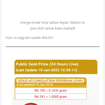
Harga emas lima tahun lepas. Waktu tu
pun still ramai kata mahalll
Hari ni segram sudah RM291.