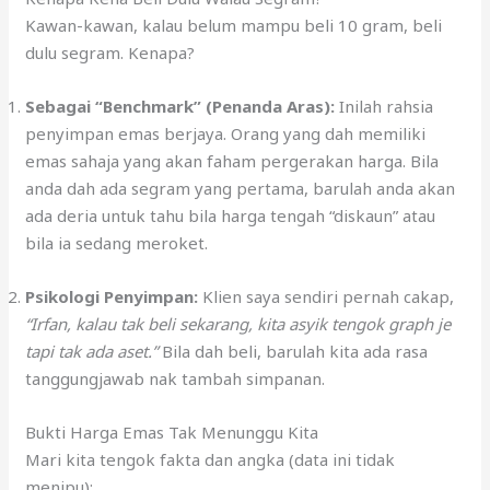
Kawan-kawan, kalau belum mampu beli 10 gram, beli
dulu segram. Kenapa?
Sebagai “Benchmark” (Penanda Aras):
Inilah rahsia
penyimpan emas berjaya. Orang yang dah memiliki
emas sahaja yang akan faham pergerakan harga. Bila
anda dah ada segram yang pertama, barulah anda akan
ada deria untuk tahu bila harga tengah “diskaun” atau
bila ia sedang meroket.
Psikologi Penyimpan:
Klien saya sendiri pernah cakap,
“Irfan, kalau tak beli sekarang, kita asyik tengok graph je
tapi tak ada aset.”
Bila dah beli, barulah kita ada rasa
tanggungjawab nak tambah simpanan.
Bukti Harga Emas Tak Menunggu Kita
Mari kita tengok fakta dan angka (data ini tidak
menipu):