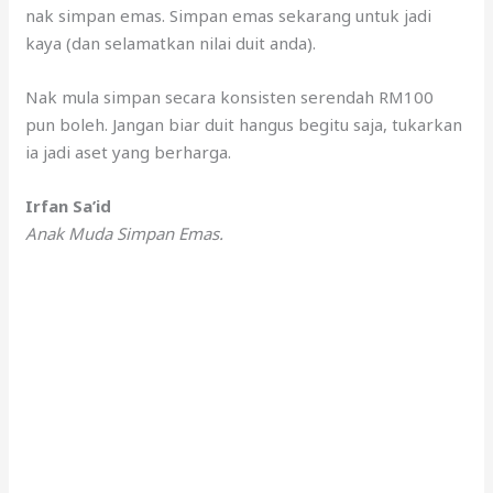
nak simpan emas. Simpan emas sekarang untuk jadi
kaya (dan selamatkan nilai duit anda).
Nak mula simpan secara konsisten serendah RM100
pun boleh. Jangan biar duit hangus begitu saja, tukarkan
ia jadi aset yang berharga.
Irfan Sa’id
Anak Muda Simpan Emas.