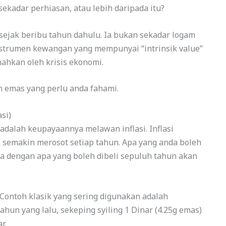
ekadar perhiasan, atau lebih daripada itu?
 sejak beribu tahun dahulu. Ia bukan sekadar logam
nstrumen kewangan yang mempunyai “intrinsik value”
nahkan oleh krisis ekonomi.
n emas yang perlu anda fahami.
asi)
s adalah keupayaannya melawan inflasi. Inflasi
semakin merosot setiap tahun. Apa yang anda boleh
ama dengan apa yang boleh dibeli sepuluh tahun akan
ontoh klasik yang sering digunakan adalah
hun yang lalu, sekeping syiling 1 Dinar (4.25g emas)
r.