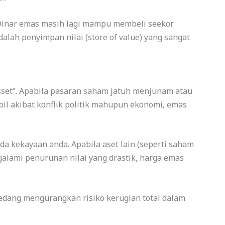
 Dinar emas masih lagi mampu membeli seekor
lah penyimpan nilai (store of value) yang sangat
Asset”. Apabila pasaran saham jatuh menjunam atau
bil akibat konflik politik mahupun ekonomi, emas
da kekayaan anda. Apabila aset lain (seperti saham
galami penurunan nilai yang drastik, harga emas
edang mengurangkan risiko kerugian total dalam