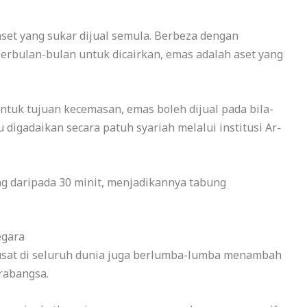
set yang sukar dijual semula. Berbeza dengan
rbulan-bulan untuk dicairkan, emas adalah aset yang
ntuk tujuan kecemasan, emas boleh dijual pada bila-
 digadaikan secara patuh syariah melalui institusi Ar-
g daripada 30 minit, menjadikannya tabung
egara
usat di seluruh dunia juga berlumba-lumba menambah
rabangsa.