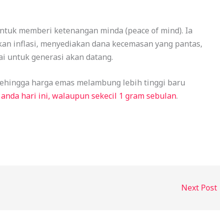
ntuk memberi ketenangan minda (peace of mind). Ia
kan inflasi, menyediakan dana kecemasan yang pantas,
ai untuk generasi akan datang.
ehingga harga emas melambung lebih tinggi baru
nda hari ini, walaupun sekecil 1 gram sebulan
.
Next Post