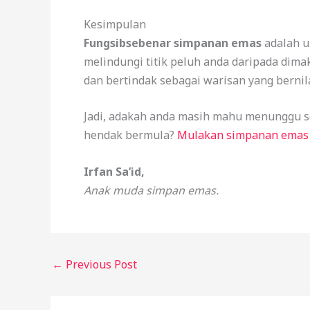
Kesimpulan
Fungsib
sebenar simpanan emas
adalah u
melindungi titik peluh anda daripada dima
dan bertindak sebagai warisan yang bernil
Jadi, adakah anda masih mahu menunggu s
hendak bermula?
Mulakan simpanan emas a
Irfan Sa’id,
Anak muda simpan emas.
←
Previous Post