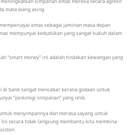
ah meningkatkan simpanan emas mereka secara agresif
a mata wang asing.
ia mempercayai emas sebagai jaminan masa depan
 emas mempunyai kedudukan yang sangat kukuh dalam
gkah “smart money” ini adalah tindakan kewangan yang
i di bank sangat mencabar kerana godaan untuk
nyai “psikologi simpanan” yang unik.
g untuk menyimpannya dan merasa sayang untuk
. Ini secara tidak langsung membantu kita membina
sisten.