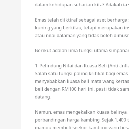
dalam kehidupan seharian kita? Adakah ia s
Emas telah diiktiraf sebagai aset berharga
kuning yang berkilau, tetapi merupakan i
atau nilai dalaman yang tidak boleh dimus
Berikut adalah lima fungsi utama simpana
1. Pelindung Nilai dan Kuasa Beli (Anti-Infl
Salah satu fungsi paling kritikal bagi ema
menyebabkan kuasa beli mata wang kertas 
beli dengan RM100 hari ini, pasti tidak s
datang.
Namun, emas mengekalkan kuasa belinya. C
perbandingan harga kambing. Sejak 1,400 ta
mampu membeli seekor kambing yang besa