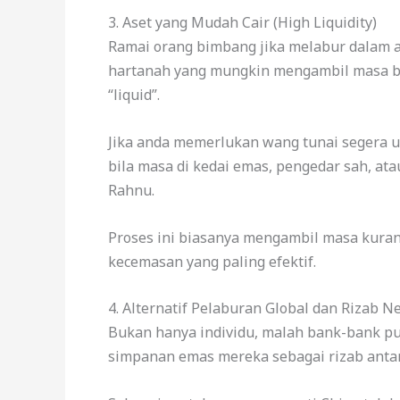
3. Aset yang Mudah Cair (High Liquidity)
Ramai orang bimbang jika melabur dalam a
hartanah yang mungkin mengambil masa be
“liquid”.
Jika anda memerlukan wang tunai segera u
bila masa di kedai emas, pengedar sah, atau
Rahnu.
Proses ini biasanya mengambil masa kuran
kecemasan yang paling efektif.
4. Alternatif Pelaburan Global dan Rizab N
Bukan hanya individu, malah bank-bank p
simpanan emas mereka sebagai rizab anta