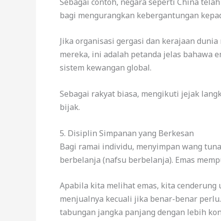
Sebagai contoh, negara seperti China tel
bagi mengurangkan kebergantungan kepad
Jika organisasi gergasi dan kerajaan dun
mereka, ini adalah petanda jelas bahawa
sistem kewangan global.
Sebagai rakyat biasa, mengikuti jejak lan
bijak.
5. Disiplin Simpanan yang Berkesan
Bagi ramai individu, menyimpan wang tuna
berbelanja (nafsu berbelanja). Emas mempu
Apabila kita melihat emas, kita cenderun
menjualnya kecuali jika benar-benar perlu
tabungan jangka panjang dengan lebih kon