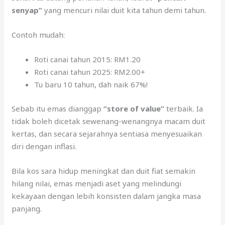
senyap”
yang mencuri nilai duit kita tahun demi tahun.
Contoh mudah:
Roti canai tahun 2015: RM1.20
Roti canai tahun 2025: RM2.00+
Tu baru 10 tahun, dah naik 67%!
Sebab itu emas dianggap
“store of value”
terbaik. Ia
tidak boleh dicetak sewenang-wenangnya macam duit
kertas, dan secara sejarahnya sentiasa menyesuaikan
diri dengan inflasi.
Bila kos sara hidup meningkat dan duit fiat semakin
hilang nilai, emas menjadi aset yang melindungi
kekayaan dengan lebih konsisten dalam jangka masa
panjang.