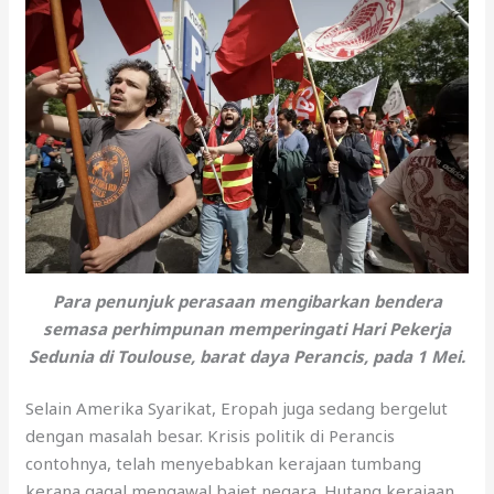
Para penunjuk perasaan mengibarkan bendera
semasa perhimpunan memperingati Hari Pekerja
Sedunia di Toulouse, barat daya Perancis, pada 1 Mei.
Selain Amerika Syarikat, Eropah juga sedang bergelut
dengan masalah besar. Krisis politik di Perancis
contohnya, telah menyebabkan kerajaan tumbang
kerana gagal mengawal bajet negara. Hutang kerajaan