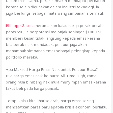
Dalam masa sama, perak semakin mendapat perhatian
kerana selain digunakan dalam industri teknologi, ia
juga berfungsi sebagai mata wang simpanan alternatif.
Philippe Gijsels
meramalkan kalau harga perak pecah
paras $50, ia berpotensi melonjak sehingga $100. Ini
memberi kesan tidak langsung kepada emas kerana
bila perak naik mendadak, pelabur juga akan
menambah simpanan emas sebagai pelengkap kepada
portfolio mereka.
Apa Maksud Harga Emas Naik untuk Pelabur Biasa?
Bila harga emas naik ke paras All Time High, ramai
orang rasa bimbang nak mula menyimpan emas kerana
takut beli pada harga puncak.
Tetapi kalau kita lihat sejarah, harga emas sering
mencatatkan paras baru apabila krisis ekonomi berlaku.