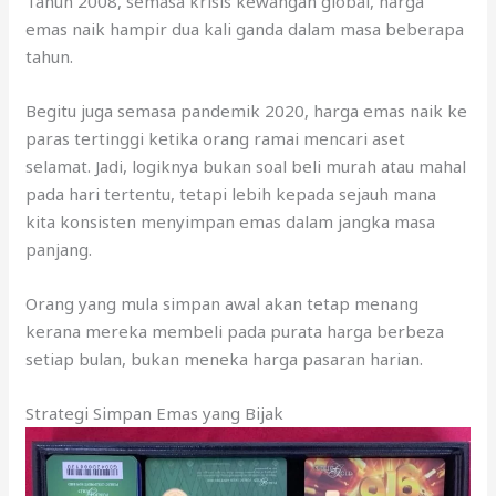
Tahun 2008, semasa krisis kewangan global, harga
emas naik hampir dua kali ganda dalam masa beberapa
tahun.
Begitu juga semasa pandemik 2020, harga emas naik ke
paras tertinggi ketika orang ramai mencari aset
selamat. Jadi, logiknya bukan soal beli murah atau mahal
pada hari tertentu, tetapi lebih kepada sejauh mana
kita konsisten menyimpan emas dalam jangka masa
panjang.
Orang yang mula simpan awal akan tetap menang
kerana mereka membeli pada purata harga berbeza
setiap bulan, bukan meneka harga pasaran harian.
Strategi Simpan Emas yang Bijak