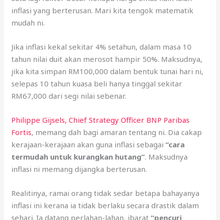
inflasi yang berterusan. Mari kita tengok matematik
mudah ni.
Jika inflasi kekal sekitar 4% setahun, dalam masa 10
tahun nilai duit akan merosot hampir 50%. Maksudnya,
jika kita simpan RM100,000 dalam bentuk tunai hari ni,
selepas 10 tahun kuasa beli hanya tinggal sekitar
RM67,000 dari segi nilai sebenar.
Philippe Gijsels, Chief Strategy Officer BNP Paribas
Fortis
, memang dah bagi amaran tentang ni. Dia cakap
kerajaan-kerajaan akan guna inflasi sebagai
“cara
termudah untuk kurangkan hutang”
. Maksudnya
inflasi ni memang dijangka berterusan.
Realitinya, ramai orang tidak sedar betapa bahayanya
inflasi ini kerana ia tidak berlaku secara drastik dalam
sehari. Ia datang perlahan-lahan, ibarat
“pencuri