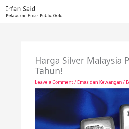
Skip
Irfan Said
to
Pelaburan Emas Public Gold
content
Harga Silver Malaysia
Tahun!
Leave a Comment
/
Emas dan Kewangan
/ 