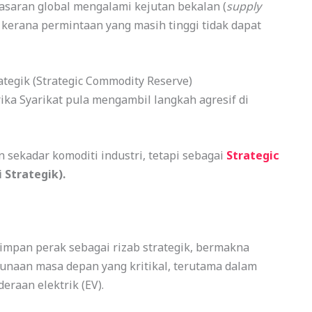
pasaran global mengalami kejutan bekalan (
supply
kerana permintaan yang masih tinggi tidak dapat
rategik (Strategic Commodity Reserve)
ka Syarikat pula mengambil langkah agresif di
 sekadar komoditi industri, tetapi sebagai
Strategic
Strategik).
mpan perak sebagai rizab strategik, bermakna
naan masa depan yang kritikal, terutama dalam
deraan elektrik (EV).