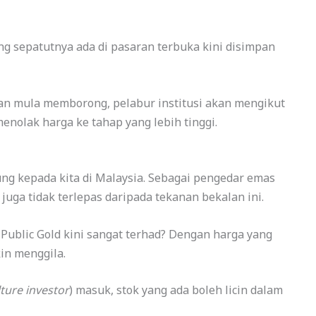
ng sepatutnya ada di pasaran terbuka kini disimpan
an mula memborong, pelabur institusi akan mengikut
enolak harga ke tahap yang lebih tinggi.
ng kepada kita di Malaysia. Sebagai pengedar emas
d juga tidak terlepas daripada tekanan bekalan ini.
 Public Gold kini sangat terhad? Dengan harga yang
in menggila.
lture investor
) masuk, stok yang ada boleh licin dalam