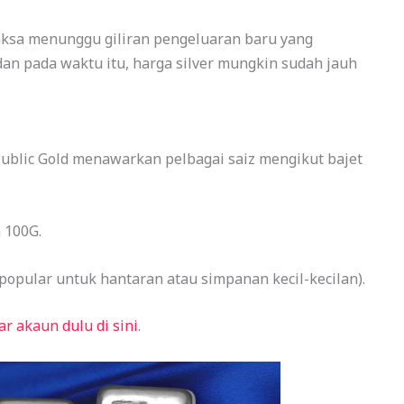
paksa menunggu giliran pengeluaran baru yang
n pada waktu itu, harga silver mungkin sudah jauh
Public Gold menawarkan pelbagai saiz mengikut bajet
 100G.
popular untuk hantaran atau simpanan kecil-kecilan).
ar akaun dulu di sini
.