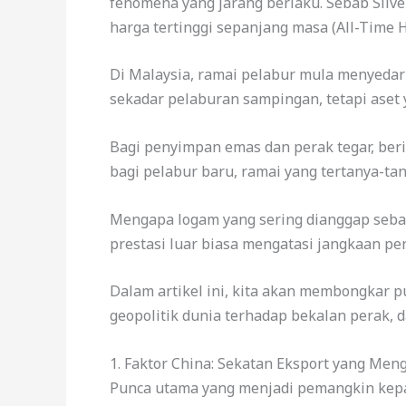
fenomena yang jarang berlaku. Sebab Silv
harga tertinggi sepanjang masa (All-Time H
Di Malaysia, ramai pelabur mula menyedari
sekadar pelaburan sampingan, tetapi aset
Bagi penyimpan emas dan perak tegar, ber
bagi pelabur baru, ramai yang tertanya-ta
Mengapa logam yang sering dianggap sebag
prestasi luar biasa mengatasi jangkaan pe
Dalam artikel ini, kita akan membongkar p
geopolitik dunia terhadap bekalan perak, d
1. Faktor China: Sekatan Eksport yang Me
Punca utama yang menjadi pemangkin kepad