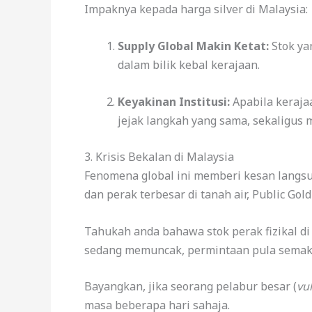
Impaknya kepada harga silver di Malaysia:
Supply Global Makin Ketat:
Stok ya
dalam bilik kebal kerajaan.
Keyakinan Institusi:
Apabila keraja
jejak langkah yang sama, sekaligus m
3. Krisis Bekalan di Malaysia
Fenomena global ini memberi kesan langsu
dan perak terbesar di tanah air, Public Gol
Tahukah anda bahawa stok perak fizikal di
sedang memuncak, permintaan pula semak
Bayangkan, jika seorang pelabur besar (
vu
masa beberapa hari sahaja.