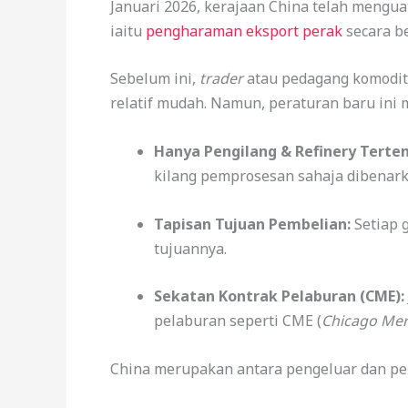
Januari 2026, kerajaan China telah mengu
iaitu
pengharaman eksport perak
secara b
Sebelum ini,
trader
atau pedagang komoditi
relatif mudah. Namun, peraturan baru ini
Hanya Pengilang & Refinery Terten
kilang pemprosesan sahaja dibenar
Tapisan Tujuan Pembelian:
Setiap g
tujuannya.
Sekatan Kontrak Pelaburan (CME):
pelaburan seperti CME (
Chicago Mer
China merupakan antara pengeluar dan pen