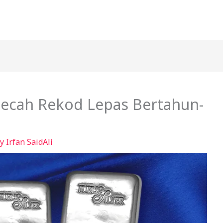
 Pecah Rekod Lepas Bertahun-
By
Irfan SaidAli