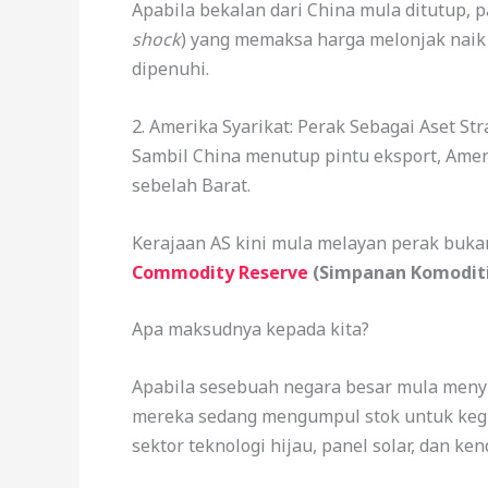
Apabila bekalan dari China mula ditutup, 
shock
) yang memaksa harga melonjak naik 
dipenuhi.
2. Amerika Syarikat: Perak Sebagai Aset St
Sambil China menutup pintu eksport, Ameri
sebelah Barat.
Kerajaan AS kini mula melayan perak bukan
Commodity Reserve
(Simpanan Komoditi 
Apa maksudnya kepada kita?
Apabila sesebuah negara besar mula menyi
mereka sedang mengumpul stok untuk kegu
sektor teknologi hijau, panel solar, dan ken