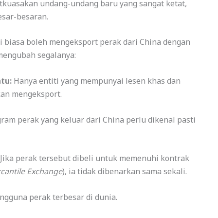
atkuasakan undang-undang baru yang sangat ketat,
esar-besaran.
 biasa boleh mengeksport perak dari China dengan
 mengubah segalanya:
tu:
Hanya entiti yang mempunyai lesen khas dan
kan mengeksport.
ram perak yang keluar dari China perlu dikenal pasti
Jika perak tersebut dibeli untuk memenuhi kontrak
cantile Exchange
), ia tidak dibenarkan sama sekali.
gguna perak terbesar di dunia.