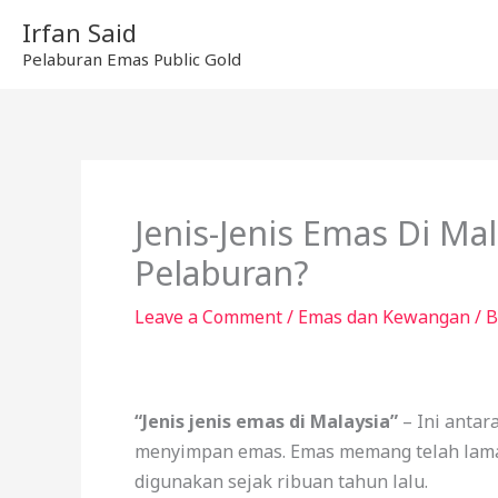
Skip
Irfan Said
to
Pelaburan Emas Public Gold
content
Jenis-Jenis Emas Di Ma
Pelaburan?
Leave a Comment
/
Emas dan Kewangan
/ 
“Jenis jenis emas di Malaysia”
– Ini antar
menyimpan emas. Emas memang telah lama 
digunakan sejak ribuan tahun lalu.