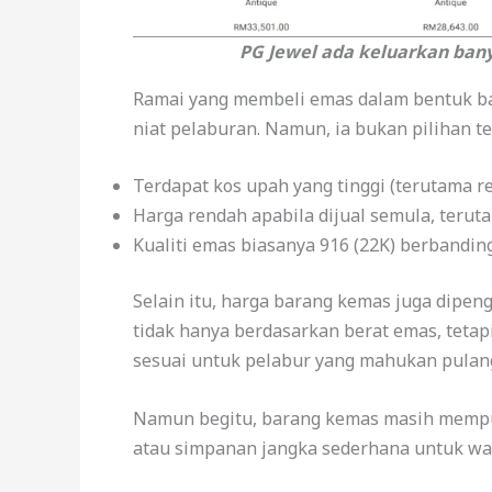
PG Jewel ada keluarkan ban
Ramai yang membeli emas dalam bentuk bar
niat pelaburan. Namun, ia bukan pilihan t
Terdapat kos upah yang tinggi (terutama r
Harga rendah apabila dijual semula, terutam
Kualiti emas biasanya 916 (22K) berbandin
Selain itu, harga barang kemas juga dipeng
tidak hanya berdasarkan berat emas, teta
sesuai untuk pelabur yang mahukan pula
Namun begitu, barang kemas masih mempuny
atau simpanan jangka sederhana untuk wan