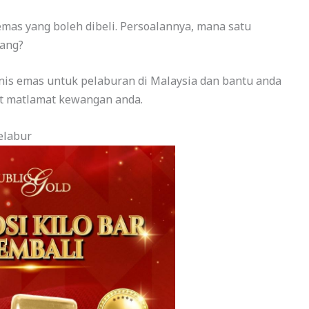
emas yang boleh dibeli. Persoalannya, mana satu
jang?
-jenis emas untuk pelaburan di Malaysia dan bantu anda
t matlamat kewangan anda.
elabur