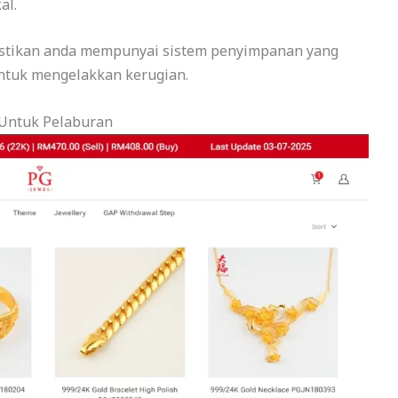
al.
 pastikan anda mempunyai sistem penyimpanan yang
ntuk mengelakkan kerugian.
l Untuk Pelaburan