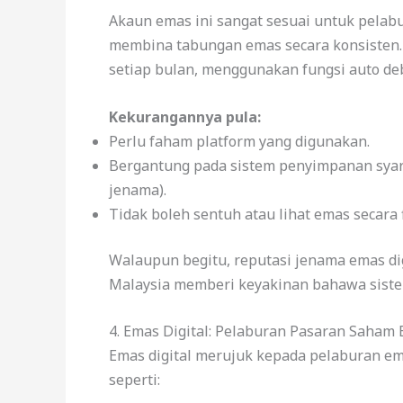
Akaun emas ini sangat sesuai untuk pelabur
membina tabungan emas secara konsisten.
setiap bulan, menggunakan fungsi auto deb
Kekurangannya pula:
Perlu faham platform yang digunakan.
Bergantung pada sistem penyimpanan syar
jenama).
Tidak boleh sentuh atau lihat emas secara f
Walaupun begitu, reputasi jenama emas digi
Malaysia memberi keyakinan bahawa sistem
4. Emas Digital: Pelaburan Pasaran Saham
Emas digital merujuk kepada pelaburan e
seperti: