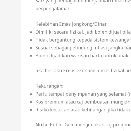
Saiz yang pelbagai ini menjadikan emas fi
berpengalaman.
Kelebihan Emas Jongkong/Dinar:
Dimiliki secara fizikal, jadi boleh dijual bil
Tidak bergantung kepada sistem kewangan 
Sesuai sebagai pelindung inflasi jangka pa
Boleh dijadikan warisan harta untuk anak 
Jika berlaku krisis ekonomi, emas fizikal a
Kekurangan:
Perlu tempat penyimpanan yang selamat (
Kos premium atau caj pembuatan mungkin
Risiko kecurian atau kehilangan jika tidak
Nota:
Public Gold mengenakan caj premiu