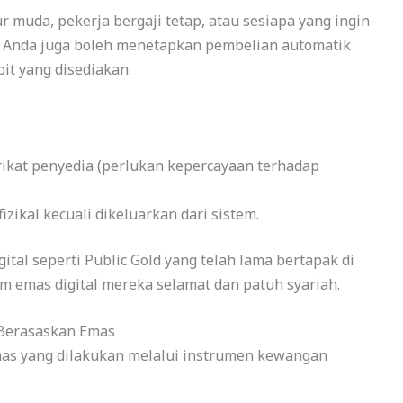
 muda, pekerja bergaji tetap, atau sesiapa yang ingin
 Anda juga boleh menetapkan pembelian automatik
it yang disediakan.
ikat penyedia (perlukan kepercayaan terhadap
izikal kecuali dikeluarkan dari sistem.
tal seperti Public Gold yang telah lama bertapak di
 emas digital mereka selamat dan patuh syariah.
 Berasaskan Emas
mas yang dilakukan melalui instrumen kewangan