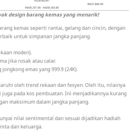
yak design barang kemas yang menarik!
ang kemas seperti rantai, gelang dan cincin, dengan
erbaik untuk simpanan jangka panjang.
ekaan moden).
a jika rosak atau calar.
g jongkong emas yang 999.9 (24K).
aruhi oleh trend rekaan dan fesyen. Oleh itu, nilainya
pi juga pada kos pembuatan. Ini menjadikannya kurang
ngan maksimum dalam jangka panjang.
ai nilai sentimental dan sesuai dijadikan hadiah
ita dan keluarga.