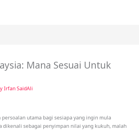
laysia: Mana Sesuai Untuk
By
Irfan SaidAli
a persoalan utama bagi sesiapa yang ingin mula
dikenali sebagai penyimpan nilai yang kukuh, malah