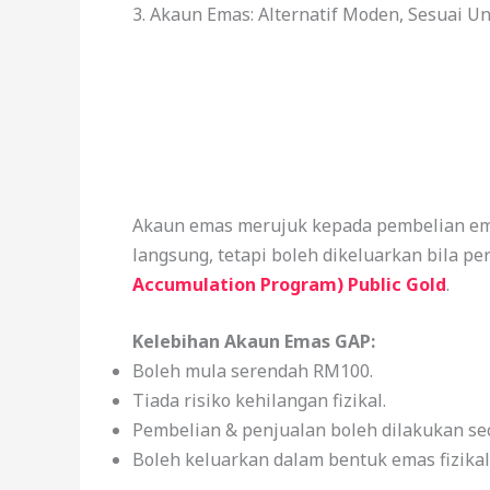
3. Akaun Emas: Alternatif Moden, Sesuai U
Akaun emas merujuk kepada pembelian emas
langsung, tetapi boleh dikeluarkan bila per
Accumulation Program) Public Gold
.
Kelebihan Akaun Emas GAP:
Boleh mula serendah RM100.
Tiada risiko kehilangan fizikal.
Pembelian & penjualan boleh dilakukan sec
Boleh keluarkan dalam bentuk emas fizikal