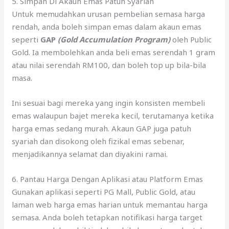
atau nilai serendah RM100, dan boleh top up bila-bila
masa.
Ini sesuai bagi mereka yang ingin konsisten membeli
emas walaupun bajet mereka kecil, terutamanya ketika
harga emas sedang murah. Akaun GAP juga patuh
syariah dan disokong oleh fizikal emas sebenar,
menjadikannya selamat dan diyakini ramai.
6. Pantau Harga Dengan Aplikasi atau Platform Emas
Gunakan aplikasi seperti PG Mall, Public Gold, atau
laman web harga emas harian untuk memantau harga
semasa. Anda boleh tetapkan notifikasi harga target
supaya mudah ambil tindakan bila harga turun ke tahap
yang anda mahukan.
Contoh: Tetapkan alert untuk diberitahu jika harga
turun bawah RM330/g. Bila dapat notifikasi, anda boleh