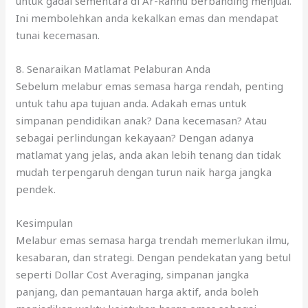
Sebelum melabur emas semasa harga rendah, penting
untuk tahu apa tujuan anda. Adakah emas untuk
simpanan pendidikan anak? Dana kecemasan? Atau
sebagai perlindungan kekayaan? Dengan adanya
matlamat yang jelas, anda akan lebih tenang dan tidak
mudah terpengaruh dengan turun naik harga jangka
pendek.
Kesimpulan
Melabur emas semasa harga trendah memerlukan ilmu,
kesabaran, dan strategi. Dengan pendekatan yang betul
seperti Dollar Cost Averaging, simpanan jangka
panjang, dan pemantauan harga aktif, anda boleh
menjadikan waktu kejatuhan harga emas sebagai
peluang terbaik untuk menambah aset bernilai.
Jadikan emas sebagai sebahagian daripada strategi
kewangan anda yang lebih kukuh. Waktu harga rendah