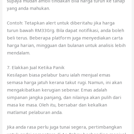
beli terus. Beberapa platform juga menyediakan carta
harga harian, mingguan dan bulanan untuk analisis lebih
mendalam.
7. Elakkan Jual Ketika Panik
Kesilapan biasa pelabur baru ialah menjual emas
semasa harga jatuh kerana takut rugi. Namun, ini akan
mengakibatkan kerugian sebenar. Emas adalah
simpanan jangka panjang, dan nilainya akan pulih dari
masa ke masa. Oleh itu, bersabar dan kekalkan
matlamat pelaburan anda.
Jika anda rasa perlu juga tunai segera, pertimbangkan
untuk gadai sementara di Ar-Rahnu berbanding menjual.
Ini membolehkan anda kekalkan emas dan mendapat
tunai kecemasan.
8. Senaraikan Matlamat Pelaburan Anda