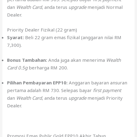
dan
Wealth Card
, anda terus
upgrade
menjadi Normal
Dealer.
Priority Dealer Fizikal (22 gram)
Syarat:
Beli 22 gram emas fizikal (anggaran nilai RM
7,300).
Bonus Tambahan:
Anda juga akan menerima
Wealth
Card 0.5g
berharga RM 200.
Pilihan Pembayaran EPP10:
Anggaran bayaran ansuran
pertama adalah RM 730. Selepas bayar
first payment
dan
Wealth Card
, anda terus
upgrade
menjadi Priority
Dealer.
Promosi Emas Public Gold EPP10 Akhir Tahun