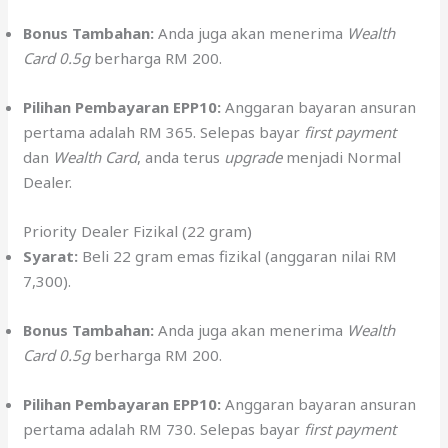
Bonus Tambahan:
Anda juga akan menerima
Wealth
Card 0.5g
berharga RM 200.
Pilihan Pembayaran EPP10:
Anggaran bayaran ansuran
pertama adalah RM 365. Selepas bayar
first payment
dan
Wealth Card
, anda terus
upgrade
menjadi Normal
Dealer.
Priority Dealer Fizikal (22 gram)
Syarat:
Beli 22 gram emas fizikal (anggaran nilai RM
7,300).
Bonus Tambahan:
Anda juga akan menerima
Wealth
Card 0.5g
berharga RM 200.
Pilihan Pembayaran EPP10:
Anggaran bayaran ansuran
pertama adalah RM 730. Selepas bayar
first payment