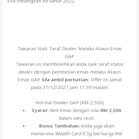
kita melangkah ke tahun 2022.
Tawaran Naik Taraf Dealer Melalui Akaun Emas
GAP
Tawaran ini membolehkan anda naik taraf status
dealer dengan pembelian emas melalui Akaun
Emas GAP.
Sila ambil perhatian:
Offer ini tamat
pada 31/12/2021 jam 11.59 malam.
Normal Dealer GAP (RM 2,500)
Syarat:
Beli emas dengan nilai
RM 2,500
dalam satu resit.
Bonus Tambahan:
Anda juga akan
menerima
Wealth Card 0.5g
berharga RM