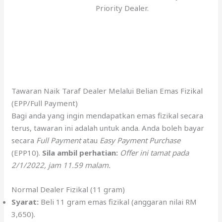
Priority Dealer.
Tawaran Naik Taraf Dealer Melalui Belian Emas Fizikal
(EPP/Full Payment)
Bagi anda yang ingin mendapatkan emas fizikal secara
terus, tawaran ini adalah untuk anda. Anda boleh bayar
secara
Full Payment
atau
Easy Payment Purchase
(EPP10).
Sila ambil perhatian:
Offer ini tamat pada
2/1/2022, jam 11.59 malam.
Normal Dealer Fizikal (11 gram)
Syarat:
Beli 11 gram emas fizikal (anggaran nilai RM
3,650).