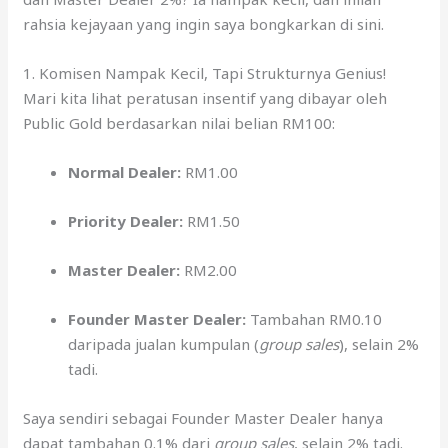
rahsia kejayaan yang ingin saya bongkarkan di sini.
1. Komisen Nampak Kecil, Tapi Strukturnya Genius!
Mari kita lihat peratusan insentif yang dibayar oleh
Public Gold berdasarkan nilai belian RM100:
Normal Dealer:
RM1.00
Priority Dealer:
RM1.50
Master Dealer:
RM2.00
Founder Master Dealer:
Tambahan RM0.10
daripada jualan kumpulan (
group sales
), selain 2%
tadi.
Saya sendiri sebagai Founder Master Dealer hanya
dapat tambahan 0.1% dari
group sales
, selain 2% tadi.