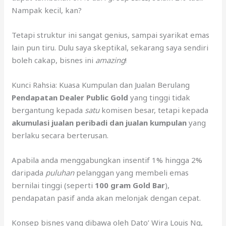
Nampak kecil, kan?
Tetapi struktur ini sangat genius, sampai syarikat emas
lain pun tiru. Dulu saya skeptikal, sekarang saya sendiri
boleh cakap, bisnes ini
amazing
!
Kunci Rahsia: Kuasa Kumpulan dan Jualan Berulang
Pendapatan Dealer Public Gold
yang tinggi tidak
bergantung kepada
satu
komisen besar, tetapi kepada
akumulasi jualan peribadi dan jualan kumpulan
yang
berlaku secara berterusan.
Apabila anda menggabungkan insentif 1% hingga 2%
daripada
puluhan
pelanggan yang membeli emas
bernilai tinggi (seperti
100 gram Gold Bar
),
pendapatan pasif anda akan melonjak dengan cepat.
Konsep bisnes yang dibawa oleh Dato’ Wira Louis Ng,