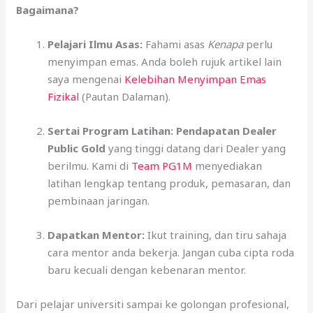
Bagaimana?
Pelajari Ilmu Asas:
Fahami asas
Kenapa
perlu
menyimpan emas. Anda boleh rujuk artikel lain
saya mengenai
Kelebihan Menyimpan Emas
Fizikal
(Pautan Dalaman).
Sertai Program Latihan:
Pendapatan Dealer
Public Gold
yang tinggi datang dari Dealer yang
berilmu. Kami di
Team PG1M
menyediakan
latihan lengkap tentang produk, pemasaran, dan
pembinaan jaringan.
Dapatkan Mentor:
Ikut training, dan tiru sahaja
cara mentor anda bekerja. Jangan cuba cipta roda
baru kecuali dengan kebenaran mentor.
Dari pelajar universiti sampai ke golongan profesional,