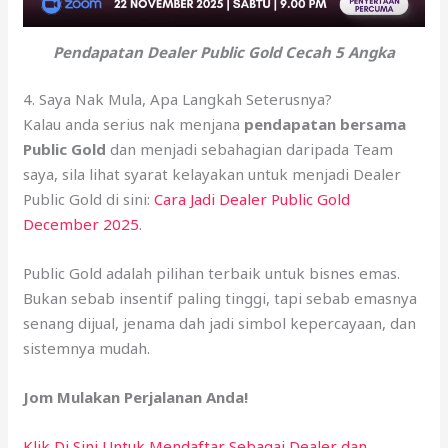
Pendapatan Dealer Public Gold Cecah 5 Angka
4. Saya Nak Mula, Apa Langkah Seterusnya?
Kalau anda serius nak menjana
pendapatan bersama
Public Gold
dan menjadi sebahagian daripada Team
saya, sila lihat syarat kelayakan untuk menjadi Dealer
Public Gold di sini:
Cara Jadi Dealer Public Gold
December 2025
.
Public Gold adalah pilihan terbaik untuk bisnes emas.
Bukan sebab insentif paling tinggi, tapi sebab emasnya
senang dijual, jenama dah jadi simbol kepercayaan, dan
sistemnya mudah.
Jom Mulakan Perjalanan Anda!
Klik Di Sini Untuk Mendaftar Sebagai Dealer dan