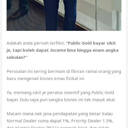
Adakah anda pernah terfikir,
“Public Gold bayar sikit
je, tapi boleh dapat
income
lima hingga enam angka
sebulan?”
Persoalan ini sering bermain di fikiran ramai orang yang
baru mengenali bisnes emas fizikal ini.
Ya, memang sikit je peratus insentif yang Public Gold
bayar. Dulu saya pun sangka bisnes ini tak masuk akal.
Macam mana nak jana pendapatan yang besar kalau
Normal Dealer cuma dapat 1%, Priority Dealer 1.5%,
dan Master Dealer 2%? Ia nampak kecil, dan inilah