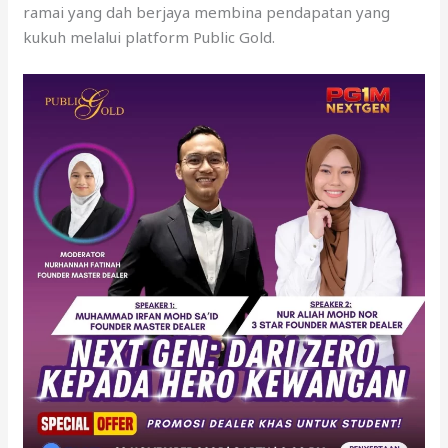
ramai yang dah berjaya membina pendapatan yang
kukuh melalui platform Public Gold.