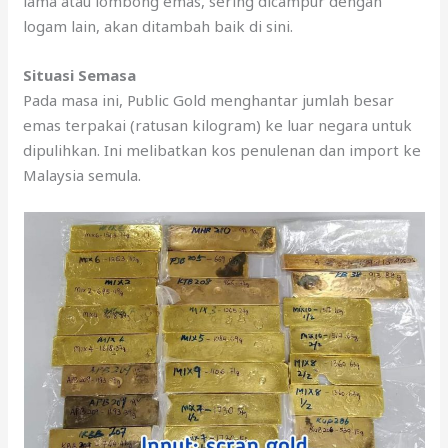
lama atau lombong emas, sering dicampur dengan
logam lain, akan ditambah baik di sini.
Situasi Semasa
Pada masa ini, Public Gold menghantar jumlah besar
emas terpakai (ratusan kilogram) ke luar negara untuk
dipulihkan. Ini melibatkan kos penulenan dan import ke
Malaysia semula.