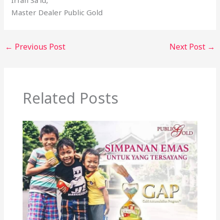
Irfan Sa’id,
Master Dealer Public Gold
←
Previous Post
Next Post
→
Related Posts