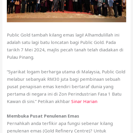
Public Gold tambah kilang emas lagi! Alhamdulillah ini
adalah satu lagi batu loncatan bagi Public Gold. Pada
tarikh 7 Mei 2024, majlis pecah tanah telah diadakan di
Pulau Pinang.
“Syarikat logam berharga utama di Malaysia, Public Gold
melabur sebanyak RM30 juta bagi pembinaan sebuah
pusat penapisan emas kendiri bertaraf dunia yang
pertama di negara ini di Zon Perindustrian Fasa 1 Batu
Kawan di sini.” Petikan akhbar
Sinar Harian
Membuka Pusat Penulenan Emas
Pernahkah anda terfikir apa fungsi sebenar kilang
penulenan emas (Gold Refinery Centre)? Untuk