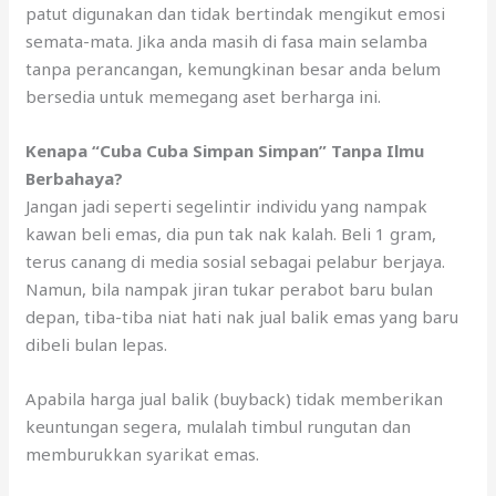
patut digunakan dan tidak bertindak mengikut emosi
semata-mata. Jika anda masih di fasa main selamba
tanpa perancangan, kemungkinan besar anda belum
bersedia untuk memegang aset berharga ini.
Kenapa “Cuba Cuba Simpan Simpan” Tanpa Ilmu
Berbahaya?
Jangan jadi seperti segelintir individu yang nampak
kawan beli emas, dia pun tak nak kalah. Beli 1 gram,
terus canang di media sosial sebagai pelabur berjaya.
Namun, bila nampak jiran tukar perabot baru bulan
depan, tiba-tiba niat hati nak jual balik emas yang baru
dibeli bulan lepas.
Apabila harga jual balik (buyback) tidak memberikan
keuntungan segera, mulalah timbul rungutan dan
memburukkan syarikat emas.