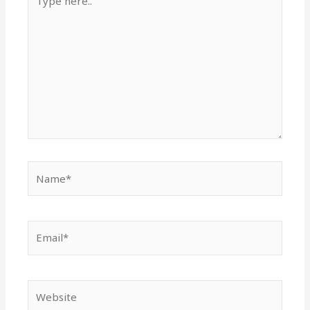
here..
Name*
Email*
Website