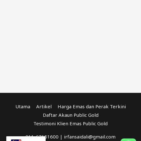
Utama
Artikel
Harga Emas dan Perak Terkini
Daftar Akaun Public Gold
Testimoni Klien Emas Public Gold
011-67151600 | irfansaidali@gmail.com