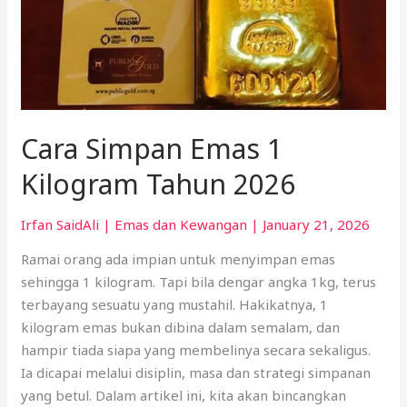
Cara Simpan Emas 1
Kilogram Tahun 2026
Irfan SaidAli
|
Emas dan Kewangan
|
January 21, 2026
Ramai orang ada impian untuk menyimpan emas
sehingga 1 kilogram. Tapi bila dengar angka 1kg, terus
terbayang sesuatu yang mustahil. Hakikatnya, 1
kilogram emas bukan dibina dalam semalam, dan
hampir tiada siapa yang membelinya secara sekaligus.
Ia dicapai melalui disiplin, masa dan strategi simpanan
yang betul. Dalam artikel ini, kita akan bincangkan