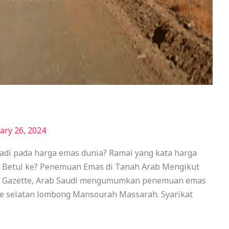
ary 26, 2024
jadi pada harga emas dunia? Ramai yang kata harga
 Betul ke? Penemuan Emas di Tanah Arab Mengikut
udi Gazette, Arab Saudi mengumumkan penemuan emas
ke selatan lombong Mansourah Massarah. Syarikat