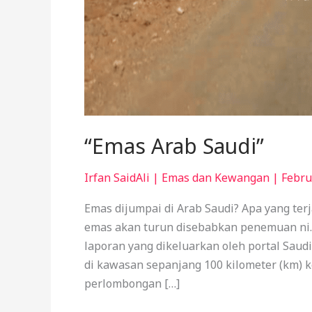
“Emas Arab Saudi”
Irfan SaidAli
|
Emas dan Kewangan
|
Febru
Emas dijumpai di Arab Saudi? Apa yang ter
emas akan turun disebabkan penemuan ni.
laporan yang dikeluarkan oleh portal Sa
di kawasan sepanjang 100 kilometer (km) 
perlombongan […]