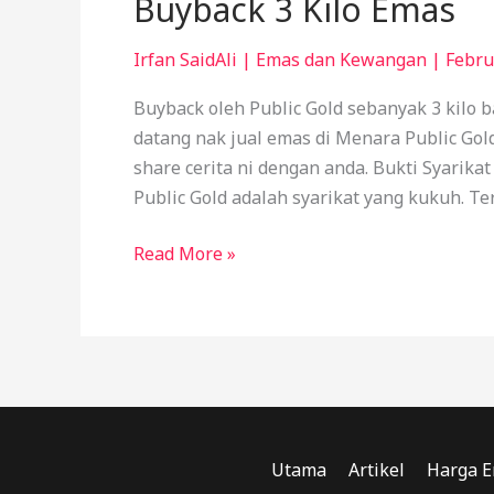
Buyback 3 Kilo Emas
Irfan SaidAli
|
Emas dan Kewangan
|
Febru
Buyback oleh Public Gold sebanyak 3 kilo b
datang nak jual emas di Menara Public Gold
share cerita ni dengan anda. Bukti Syarika
Public Gold adalah syarikat yang kukuh. Ter
Read More »
Utama
Artikel
Harga E