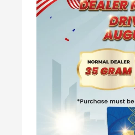
Ogos
2025