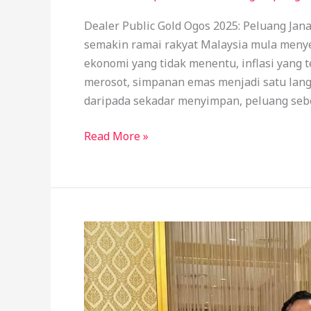
Dealer Public Gold Ogos 2025: Peluang Jan
semakin ramai rakyat Malaysia mula men
ekonomi yang tidak menentu, inflasi yang 
merosot, simpanan emas menjadi satu lang
daripada sekadar menyimpan, peluang seb
Read More »
Cara
Saya
tambah
pendapatan