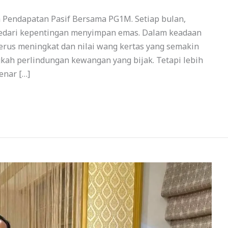
a Pendapatan Pasif Bersama PG1M. Setiap bulan,
yedari kepentingan menyimpan emas. Dalam keadaan
terus meningkat dan nilai wang kertas yang semakin
kah perlindungan kewangan yang bijak. Tetapi lebih
enar […]