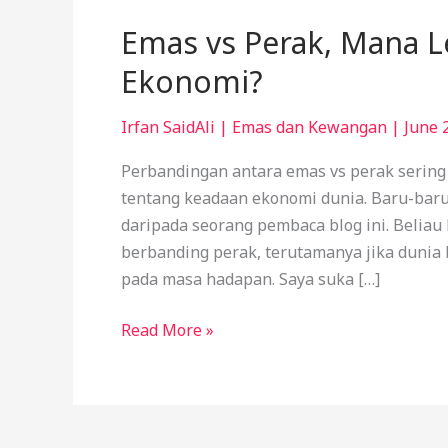
Emas vs Perak, Mana L
Ekonomi?
Irfan SaidAli
|
Emas dan Kewangan
|
June 
Perbandingan antara emas vs perak sering
tentang keadaan ekonomi dunia. Baru-baru
daripada seorang pembaca blog ini. Belia
berbanding perak, terutamanya jika dunia
pada masa hadapan. Saya suka […]
Read More »