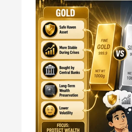
Baik
Semasa
Krisis
Ekonomi?