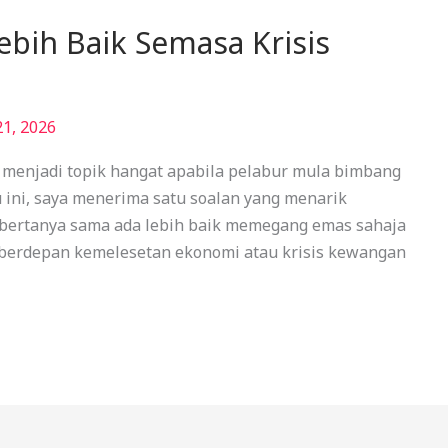
ebih Baik Semasa Krisis
21, 2026
 menjadi topik hangat apabila pelabur mula bimbang
 ini, saya menerima satu soalan yang menarik
u bertanya sama ada lebih baik memegang emas sahaja
 berdepan kemelesetan ekonomi atau krisis kewangan