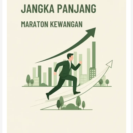
Maraton,
Bukan
Pecutan