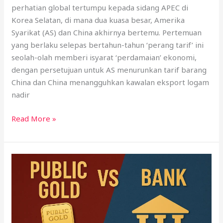
perhatian global tertumpu kepada sidang APEC di
Korea Selatan, di mana dua kuasa besar, Amerika
Syarikat (AS) dan China akhirnya bertemu. Pertemuan
yang berlaku selepas bertahun-tahun ‘perang tarif’ ini
seolah-olah memberi isyarat ‘perdamaian’ ekonomi,
dengan persetujuan untuk AS menurunkan tarif barang
China dan China menangguhkan kawalan eksport logam
nadir
Read More »
Public
Gold
vs
Bank:
Bezanya
Emas