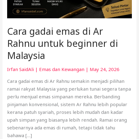
di
Malaysia
Cara gadai emas di Ar
Rahnu untuk beginner di
Malaysia
Irfan SaidAli
|
Emas dan Kewangan
|
May 24, 2026
Cara gadai emas di Ar Rahnu semakin menjadi pilihan
ramai rakyat Malaysia yang perlukan tunai segera tanpa
perlu menjual emas simpanan mereka. Berbanding
pinjaman konvensional, sistem Ar Rahnu lebih popular
kerana patuh syariah, proses lebih mudah dan kadar
upah simpan yang biasanya lebih rendah. Ramai orang
sebenarnya ada emas di rumah, tetapi tidak tahu
bahawa […]