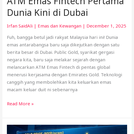
ATM Emas Fintech Pertama
Dunia Kini di Dubai
Irfan SaidAli
|
Emas dan Kewangan
|
December 1, 2025
Fuh, bangga betul jadi rakyat Malaysia hari ini! Dunia
emas antarabangsa baru saja dikejutkan dengan satu
berita besar di Dubai. Public Gold, syarikat gergasi
negara kita, baru saja melakar sejarah dengan
melancarkan ATM Emas Fintech di pentas global
menerusi kerjasama dengan Emirates Gold. Teknologi
canggih yang membolehkan kita keluarkan emas
macam keluar duit ni sebenarnya
Read More »
Save