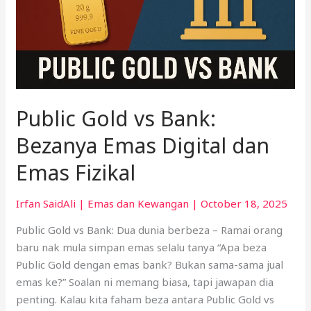
Digital
dan
Emas
Fizikal
Public Gold vs Bank:
Bezanya Emas Digital dan
Emas Fizikal
Irfan SaidAli
|
Emas dan Kewangan
|
October 18, 2025
Public Gold vs Bank: Dua dunia berbeza – Ramai orang
baru nak mula simpan emas selalu tanya “Apa beza
Public Gold dengan emas bank? Bukan sama-sama jual
emas ke?” Soalan ni memang biasa, tapi jawapan dia
penting. Kalau kita faham beza antara Public Gold vs