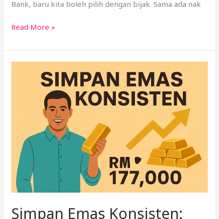
Bank, baru kita boleh pilih dengan bijak. Sama ada nak
Read More »
Simpan
Emas
Konsisten:
Kisah
Encik
Ahmad
&
Strategi
Kekayaan
Simpan Emas Konsisten: