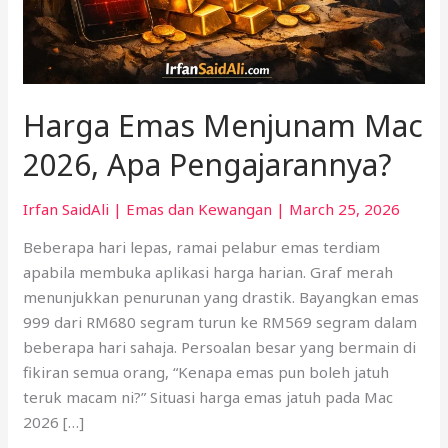
Harga Emas Menjunam Mac
2026, Apa Pengajarannya?
Irfan SaidAli
|
Emas dan Kewangan
|
March 25, 2026
Beberapa hari lepas, ramai pelabur emas terdiam
apabila membuka aplikasi harga harian. Graf merah
menunjukkan penurunan yang drastik. Bayangkan emas
999 dari RM680 segram turun ke RM569 segram dalam
beberapa hari sahaja. Persoalan besar yang bermain di
fikiran semua orang, “Kenapa emas pun boleh jatuh
teruk macam ni?” Situasi harga emas jatuh pada Mac
2026 […]