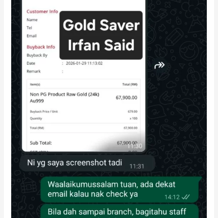
di
Public
Gold