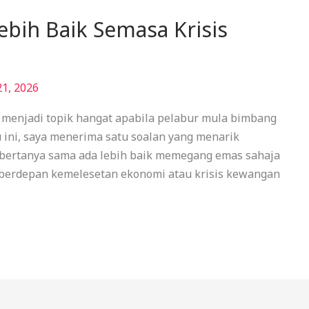
ebih Baik Semasa Krisis
21, 2026
 menjadi topik hangat apabila pelabur mula bimbang
 ini, saya menerima satu soalan yang menarik
u bertanya sama ada lebih baik memegang emas sahaja
 berdepan kemelesetan ekonomi atau krisis kewangan