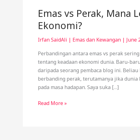
Emas vs Perak, Mana L
Ekonomi?
Irfan SaidAli
|
Emas dan Kewangan
|
June 
Perbandingan antara emas vs perak sering
tentang keadaan ekonomi dunia. Baru-baru
daripada seorang pembaca blog ini. Belia
berbanding perak, terutamanya jika dunia
pada masa hadapan. Saya suka […]
Read More »