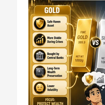
Baik
Semasa
Krisis
Ekonomi?