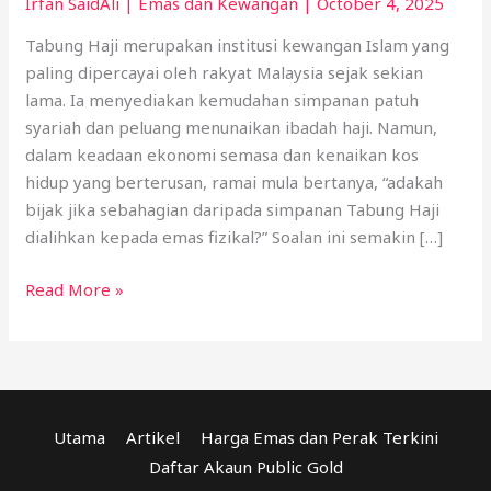
Irfan SaidAli
|
Emas dan Kewangan
|
October 4, 2025
Tabung Haji merupakan institusi kewangan Islam yang
paling dipercayai oleh rakyat Malaysia sejak sekian
lama. Ia menyediakan kemudahan simpanan patuh
syariah dan peluang menunaikan ibadah haji. Namun,
dalam keadaan ekonomi semasa dan kenaikan kos
hidup yang berterusan, ramai mula bertanya, “adakah
bijak jika sebahagian daripada simpanan Tabung Haji
dialihkan kepada emas fizikal?” Soalan ini semakin […]
Read More »
Utama
Artikel
Harga Emas dan Perak Terkini
Daftar Akaun Public Gold