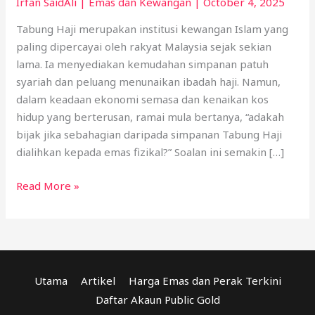
Irfan SaidAli
|
Emas dan Kewangan
|
October 4, 2025
Tabung Haji merupakan institusi kewangan Islam yang
paling dipercayai oleh rakyat Malaysia sejak sekian
lama. Ia menyediakan kemudahan simpanan patuh
syariah dan peluang menunaikan ibadah haji. Namun,
dalam keadaan ekonomi semasa dan kenaikan kos
hidup yang berterusan, ramai mula bertanya, “adakah
bijak jika sebahagian daripada simpanan Tabung Haji
dialihkan kepada emas fizikal?” Soalan ini semakin […]
Read More »
Utama
Artikel
Harga Emas dan Perak Terkini
Daftar Akaun Public Gold