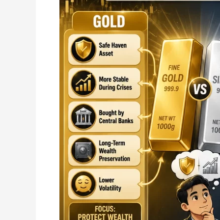
Baik
Semasa
Krisis
Ekonomi?