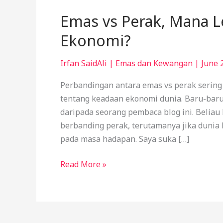
Emas vs Perak, Mana L
Ekonomi?
Irfan SaidAli
|
Emas dan Kewangan
|
June 
Perbandingan antara emas vs perak sering
tentang keadaan ekonomi dunia. Baru-baru
daripada seorang pembaca blog ini. Belia
berbanding perak, terutamanya jika dunia
pada masa hadapan. Saya suka […]
Read More »