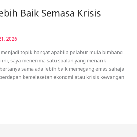
ebih Baik Semasa Krisis
21, 2026
 menjadi topik hangat apabila pelabur mula bimbang
 ini, saya menerima satu soalan yang menarik
u bertanya sama ada lebih baik memegang emas sahaja
 berdepan kemelesetan ekonomi atau krisis kewangan