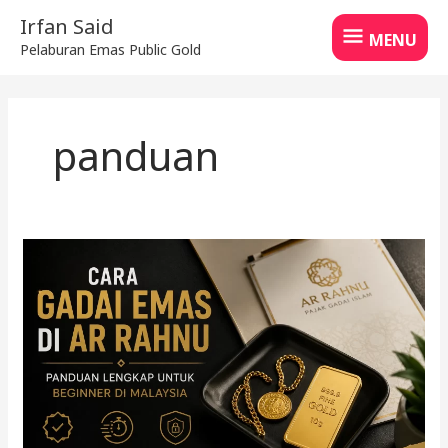
Skip
MENU
Irfan Said
to
MENU
Pelaburan Emas Public Gold
content
panduan
Cara
gadai
emas
di
Ar
Rahnu
untuk
beginner