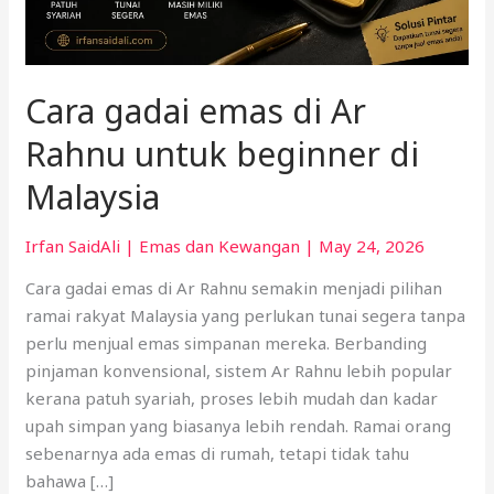
di
Malaysia
Cara gadai emas di Ar
Rahnu untuk beginner di
Malaysia
Irfan SaidAli
|
Emas dan Kewangan
|
May 24, 2026
Cara gadai emas di Ar Rahnu semakin menjadi pilihan
ramai rakyat Malaysia yang perlukan tunai segera tanpa
perlu menjual emas simpanan mereka. Berbanding
pinjaman konvensional, sistem Ar Rahnu lebih popular
kerana patuh syariah, proses lebih mudah dan kadar
upah simpan yang biasanya lebih rendah. Ramai orang
sebenarnya ada emas di rumah, tetapi tidak tahu
bahawa […]