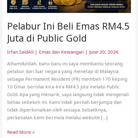
Public
Gold
Pelabur Ini Beli Emas RM4.5
Juta di Public Gold
Irfan SaidAli
|
Emas dan Kewangan
|
June 20, 2026
Alhamdulillah, baru-baru ini saya membantu seorang
pelabur dari luar negara yang menetap di Malaysia
sebagai Permanent Resident (PR) membeli 170 keping
10 Dinar bernilai kira-kira RM4.5 juta melalui Public
Gold. Apa yang menarik, saya langsung tidak mengenali
beliau sebelum ini. Kami tidak pernah berjumpa dan
tidak diperkenalkan oleh sesiapa. Sebaliknya,
perkenalan kami bermula melalui website […]
Read More »