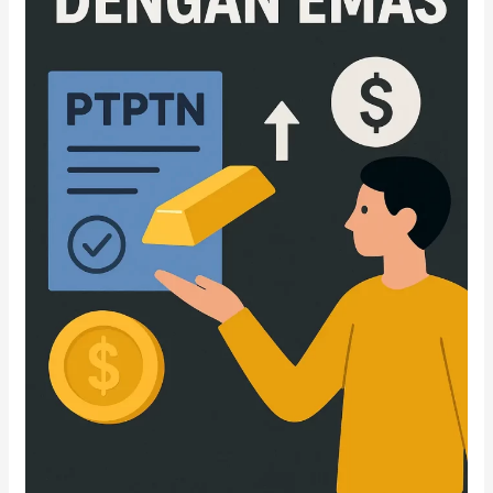
Lengkap
Simpanan
GAP