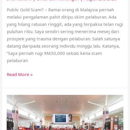
Public Gold Scam? – Ramai orang di Malaysia pernah
melalui pengalaman pahit ditipu skim pelaburan. Ada
yang hilang ratusan ringgit, ada yang terpaksa telan rugi
puluhan ribu. Saya sendiri sering menerima mesej dari
prospek yang trauma dengan pelaburan. Salah satunya
datang daripada seorang individu minggu lalu. Katanya,
“Saya pernah rugi RM30,000 sebab kena scam
pelaburan
Read More »
Trip
VVIP
Public
Gold
–