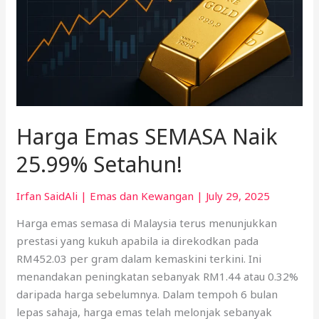
Harga Emas SEMASA Naik
25.99% Setahun!
Irfan SaidAli
|
Emas dan Kewangan
|
July 29, 2025
Harga emas semasa di Malaysia terus menunjukkan
prestasi yang kukuh apabila ia direkodkan pada
RM452.03 per gram dalam kemaskini terkini. Ini
menandakan peningkatan sebanyak RM1.44 atau 0.32%
daripada harga sebelumnya. Dalam tempoh 6 bulan
lepas sahaja, harga emas telah melonjak sebanyak