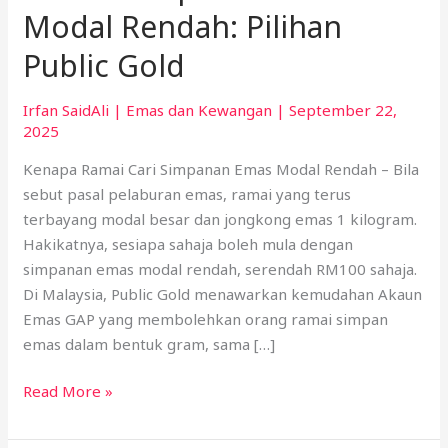
Modal Rendah: Pilihan
Public Gold
Irfan SaidAli
|
Emas dan Kewangan
|
September 22,
2025
Kenapa Ramai Cari Simpanan Emas Modal Rendah – Bila
sebut pasal pelaburan emas, ramai yang terus
terbayang modal besar dan jongkong emas 1 kilogram.
Hakikatnya, sesiapa sahaja boleh mula dengan
simpanan emas modal rendah, serendah RM100 sahaja.
Di Malaysia, Public Gold menawarkan kemudahan Akaun
Emas GAP yang membolehkan orang ramai simpan
emas dalam bentuk gram, sama […]
Read More »