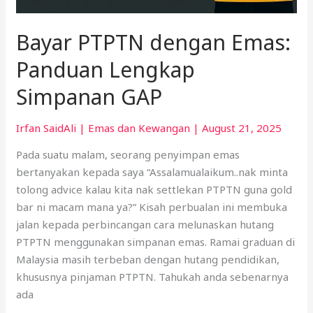
Bayar PTPTN dengan Emas:
Panduan Lengkap
Simpanan GAP
Irfan SaidAli
|
Emas dan Kewangan
|
August 21, 2025
Pada suatu malam, seorang penyimpan emas
bertanyakan kepada saya “Assalamualaikum..nak minta
tolong advice kalau kita nak settlekan PTPTN guna gold
bar ni macam mana ya?” Kisah perbualan ini membuka
jalan kepada perbincangan cara melunaskan hutang
PTPTN menggunakan simpanan emas. Ramai graduan di
Malaysia masih terbeban dengan hutang pendidikan,
khususnya pinjaman PTPTN. Tahukah anda sebenarnya
ada