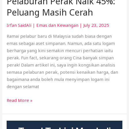
Pelaburan Perak Naik 45%:
Peluang Masih Cerah
Irfan SaidAli
|
Emas dan Kewangan
|
July 23, 2025
Ramai pelabur baru di Malaysia sudah biasa dengan
emas sebagai aset simpanan. Namun, ada satu logam
berharga yang kini semakin mencuri perhatian iaitu
perak. Fun fact, sekarang orang Cina banyak simpan
perak! Dalam artikel ini, saya ingin kongsikan analisis
semasa pelaburan perak, potensi kenaikan harga, dan
bagaimana anda boleh mula menyimpan logam ini
dengan selamat
Read More »
0.02g