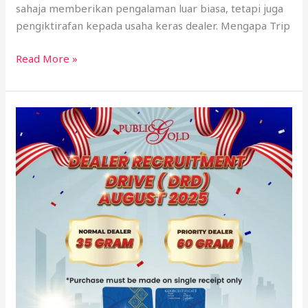
sahaja memberikan pengalaman luar biasa, tetapi juga
pengiktirafan kepada usaha keras dealer. Mengapa Trip
Read More »
Cara
Jadi
Dealer
Public
Gold
Ogos
2025