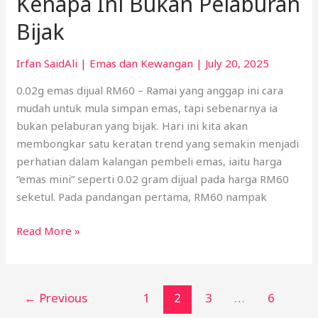
Kenapa Ini Bukan Pelaburan
Bijak
Irfan SaidAli
|
Emas dan Kewangan
|
July 20, 2025
0.02g emas dijual RM60 – Ramai yang anggap ini cara
mudah untuk mula simpan emas, tapi sebenarnya ia
bukan pelaburan yang bijak. Hari ini kita akan
membongkar satu keratan trend yang semakin menjadi
perhatian dalam kalangan pembeli emas, iaitu harga
“emas mini” seperti 0.02 gram dijual pada harga RM60
seketul. Pada pandangan pertama, RM60 nampak
Read More »
←
Previous
1
2
3
…
6