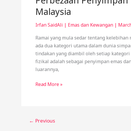
Perbezaan Penyimpan 
Malaysia
Irfan SaidAli
|
Emas dan Kewangan
|
March
Ramai yang mula sedar tentang kelebihan m
ada dua kategori utama dalam dunia simpan
tindakan yang diambil oleh setiap kategor
fizikal adalah sebagai penyimpan emas d
luarannya,
Read More »
←
Previous