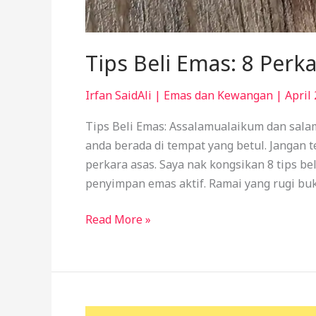
Tips Beli Emas: 8 Perk
Irfan SaidAli
|
Emas dan Kewangan
|
April 
Tips Beli Emas: Assalamualaikum dan salam
anda berada di tempat yang betul. Jangan
perkara asas. Saya nak kongsikan 8 tips b
penyimpan emas aktif. Ramai yang rugi buk
Read More »
Perbezaan