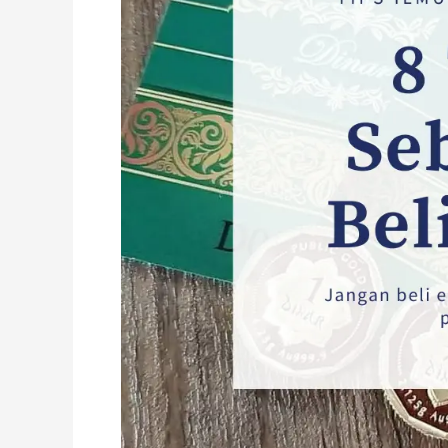
Penting
Anda
Perlu
Tahu