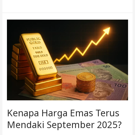
Kenapa
Harga
Emas
Terus
Mendaki
September
2025?
Kenapa Harga Emas Terus
Mendaki September 2025?