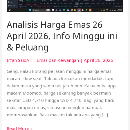
Minggu
ini
&
Analisis Harga Emas 26
Peluang
April 2026, Info Minggu ini
& Peluang
Irfan SaidAli
|
Emas dan Kewangan
|
April 26, 2026
Geng, kalau korang perasan minggu ni harga emas
macam slow sikit. Tak ada kenaikan mendadak, tapi
dalam masa yang sama tak jatuh pun. Kalau buka app
macam Moomoo, harga sekarang banyak bermain
sekitar USD 4,710 hingga USD 4,740. Bagi yang baru
mula simpan emas, situasi ni mungkin nampak
membosankan. Rasa macam tak ada apa yang […]
Read More »