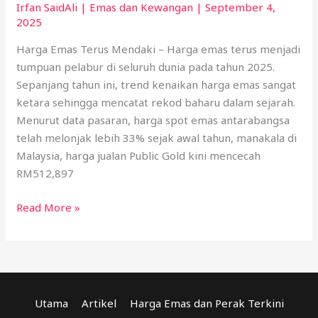
Irfan SaidAli
|
Emas dan Kewangan
|
September 4,
2025
Harga Emas Terus Mendaki – Harga emas terus menjadi
tumpuan pelabur di seluruh dunia pada tahun 2025.
Sepanjang tahun ini, trend kenaikan harga emas sangat
ketara sehingga mencatat rekod baharu dalam sejarah.
Menurut data pasaran, harga spot emas antarabangsa
telah melonjak lebih 33% sejak awal tahun, manakala di
Malaysia, harga jualan Public Gold kini mencecah
RM512,897
Read More »
Utama
Artikel
Harga Emas dan Perak Terkini