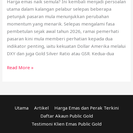
Harga emas naik semula? Ini kembali menjadi persoalan
utama dalam kalangan pelabur selepas beberapa
petunjuk pasaran mula menunjukkan perubahan
momentum yang menarik. Selepas mengalami fasa
pembetulan sejak awal tahun 2026, ramai pemerhati
pasaran kini mula memberi perhatian kepada dua
indikator penting, iaitu kekuatan Dollar Amerika melalui
DXY dan juga Gold Silver Ratio atau GSR. Kedua-dua
Read More »
Utama
Artikel
Harga Emas dan Perak Terkini
Daftar Akaun Public Gold
Testimoni Klien Emas Public Gold