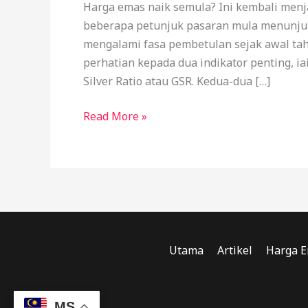
Harga emas naik semula? Ini kembali menj
beberapa petunjuk pasaran mula menunju
mengalami fasa pembetulan sejak awal ta
perhatian kepada dua indikator penting, i
Silver Ratio atau GSR. Kedua-dua […]
Read More »
Utama
Artikel
Harga E
MS