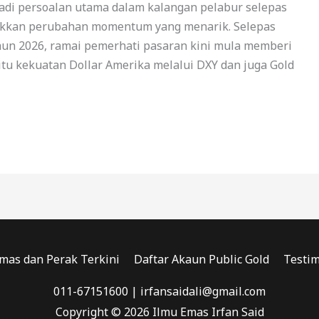
adi persoalan utama dalam kalangan pelabur selepas
kkan perubahan momentum yang menarik. Selepas
hun 2026, ramai pemerhati pasaran kini mula memberi
aitu kekuatan Dollar Amerika melalui DXY dan juga Gold
mas dan Perak Terkini
Daftar Akaun Public Gold
Testim
011-67151600 | irfansaidali@gmail.com
Copyright © 2026 Ilmu Emas Irfan Said