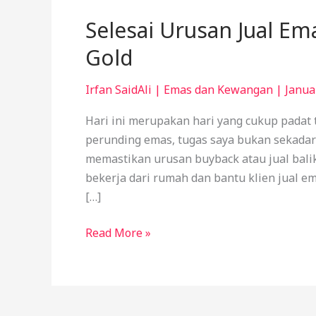
Selesai Urusan Jual Ema
Gold
Irfan SaidAli
|
Emas dan Kewangan
|
Janua
Hari ini merupakan hari yang cukup padat
perunding emas, tugas saya bukan sekadar 
memastikan urusan buyback atau jual balik 
bekerja dari rumah dan bantu klien jual 
[…]
Read More »