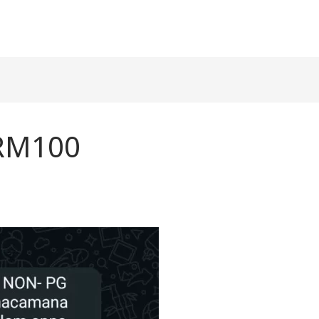
 RM100