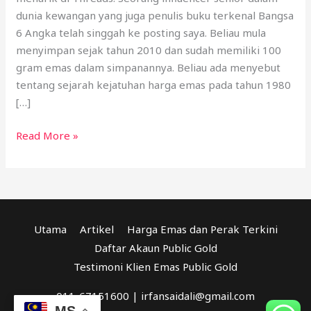
dunia kewangan yang juga penulis buku terkenal Bangsa
6 Angka telah singgah ke posting saya. Beliau mula
menyimpan sejak tahun 2010 dan sudah memiliki 100
gram emas dalam simpanannya. Beliau ada menyebut
tentang sejarah kejatuhan harga emas pada tahun 1980
[…]
Read More »
Utama
Artikel
Harga Emas dan Perak Terkini
Daftar Akaun Public Gold
Testimoni Klien Emas Public Gold
011-67151600 | irfansaidali@gmail.com
MS