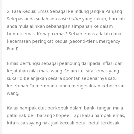
2. Fasa Kedua: Emas Sebagai Pelindung Jangka Panjang
Selepas anda sudah ada
cash buffer
yang cukup, barulah
anda mula alihkan sebahagian simpanan ke dalam
bentuk emas. Kenapa emas? Sebab emas adalah dana
kecemasan peringkat kedua (Second-tier Emergency
Fund).
Emas berfungsi sebagai pelindung daripada inflasi dan
kejatuhan nilai mata wang. Selain itu, sifat emas yang
sukar dibelanjakan secara spontan sebenarnya satu
kelebihan. Ia membantu anda mengelakkan kebocoran
wang.
Kalau nampak duit berkepuk dalam bank, tangan mula
gatal nak beli barang Shopee. Tapi kalau nampak emas,
kita rasa sayang nak jual kecuali betul-betul terdesak.