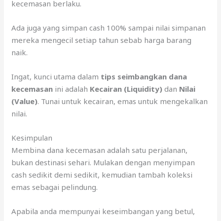
kecemasan berlaku.
Ada juga yang simpan cash 100% sampai nilai simpanan
mereka mengecil setiap tahun sebab harga barang
naik.
Ingat, kunci utama dalam
tips seimbangkan dana
kecemasan
ini adalah
Kecairan (Liquidity)
dan
Nilai
(Value)
. Tunai untuk kecairan, emas untuk mengekalkan
nilai.
Kesimpulan
Membina dana kecemasan adalah satu perjalanan,
bukan destinasi sehari. Mulakan dengan menyimpan
cash sedikit demi sedikit, kemudian tambah koleksi
emas sebagai pelindung.
Apabila anda mempunyai keseimbangan yang betul,