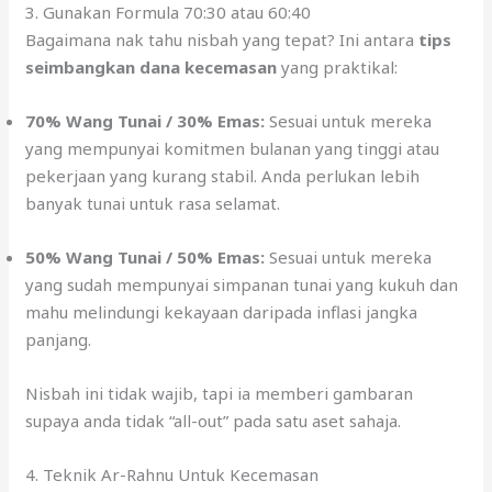
3. Gunakan Formula 70:30 atau 60:40
Bagaimana nak tahu nisbah yang tepat? Ini antara
tips
seimbangkan dana kecemasan
yang praktikal:
70% Wang Tunai / 30% Emas:
Sesuai untuk mereka
yang mempunyai komitmen bulanan yang tinggi atau
pekerjaan yang kurang stabil. Anda perlukan lebih
banyak tunai untuk rasa selamat.
50% Wang Tunai / 50% Emas:
Sesuai untuk mereka
yang sudah mempunyai simpanan tunai yang kukuh dan
mahu melindungi kekayaan daripada inflasi jangka
panjang.
Nisbah ini tidak wajib, tapi ia memberi gambaran
supaya anda tidak “all-out” pada satu aset sahaja.
4. Teknik Ar-Rahnu Untuk Kecemasan