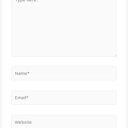
here..
Name*
Email*
Website