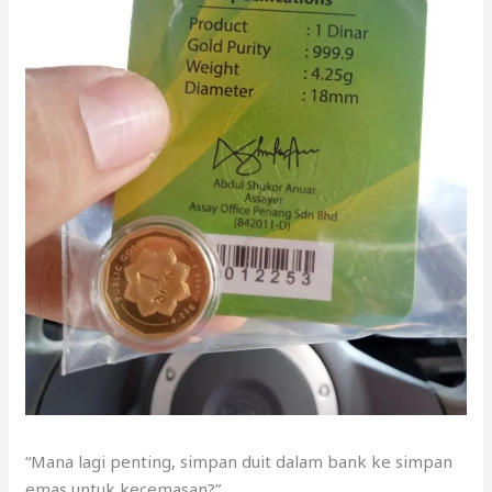
“Mana lagi penting, simpan duit dalam bank ke simpan
emas untuk kecemasan?”