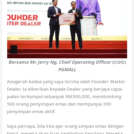
Bersama Mr. Jerry Ng, Chief Operating Officer
(COO)
PGMALL
Anugerah kedua yang saya terima ialah Founder Master
Dealer. Ia diberikan kepada Dealer yang berjaya capai
jualan terkumpul sebanyak RM500,000, membimbing
500 orang penyimpan emas dan mempunyai 300
penyimpan emas aktif.
Saya percaya, bila kita ajar orang simpan emas dengan
betul, mereka akan buat pembelian berulang. Mereka