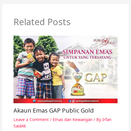
Related Posts
Akaun Emas GAP Public Gold
Leave a Comment
/
Emas dan Kewangan
/ By
Irfan
SaidAli