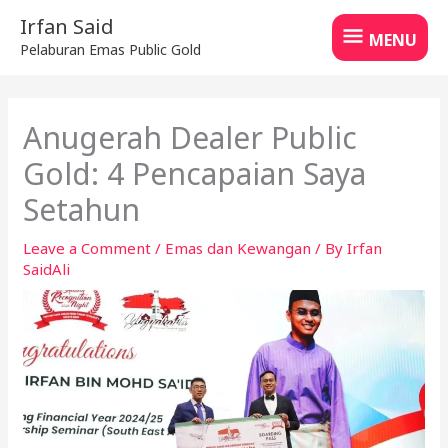
Skip
MENU
Irfan Said
to
MENU
Pelaburan Emas Public Gold
content
Anugerah Dealer Public
Gold: 4 Pencapaian Saya
Setahun
Leave a Comment
/
Emas dan Kewangan
/ By
Irfan
SaidAli