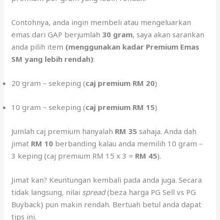
Contohnya, anda ingin membeli atau mengeluarkan
emas dari GAP berjumlah
30 gram
, saya akan sarankan
anda pilih item
(menggunakan kadar Premium Emas
SM yang lebih rendah)
:
20 gram – sekeping (
caj premium RM 20
)
10 gram – sekeping (
caj premium RM 15
)
Jumlah caj premium hanyalah
RM 35
sahaja. Anda dah
jimat
RM 10
berbanding kalau anda memilih 10 gram –
3 keping (caj premium RM 15 x 3 =
RM 45
).
Jimat kan? Keuntungan kembali pada anda juga. Secara
tidak langsung, nilai
spread
(beza harga PG Sell vs PG
Buyback) pun makin rendah. Bertuah betul anda dapat
tips ini.