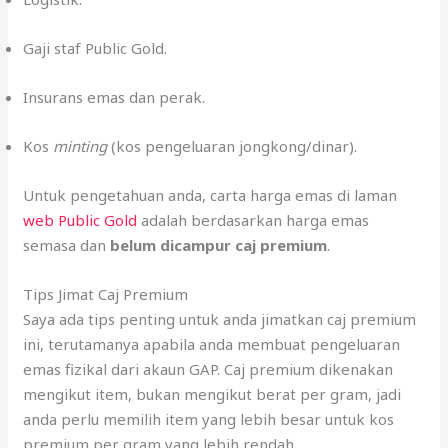
Gaji staf Public Gold.
Insurans emas dan perak.
Kos
minting
(kos pengeluaran jongkong/dinar).
Untuk pengetahuan anda, carta harga emas di laman
web Public Gold
adalah berdasarkan harga emas
semasa dan
belum dicampur caj premium
.
Tips Jimat Caj Premium
Saya ada tips penting untuk anda jimatkan caj premium
ini, terutamanya apabila anda membuat pengeluaran
emas fizikal dari akaun GAP. Caj premium dikenakan
mengikut item, bukan mengikut berat per gram, jadi
anda perlu memilih item yang lebih besar untuk kos
premium per gram yang lebih rendah.