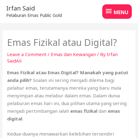
Skip
MENU
Irfan Said
to
MENU
Pelaburan Emas Public Gold
content
Emas Fizikal atau Digital?
Leave a Comment
/
Emas dan Kewangan
/ By
Irfan
SaidAli
Emas Fizikal atau Emas Digital? Manakah yang patut
anda pilih?
Soalan ini sering menjadi dilema bagi
pelabur emas, terutamanya mereka yang baru mula
menyimpan atau melabur dalam emas. Dalam dunia
pelaburan emas hari ini, dua pilihan utama yang sering
menjadi pertimbangan ialah
emas fizikal
dan
emas
digital
.
Kedua-duanya menawarkan kelebihan tersendiri