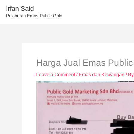
Skip
Irfan Said
to
Pelaburan Emas Public Gold
content
Harga Jual Emas Public 
Leave a Comment
/
Emas dan Kewangan
/ B