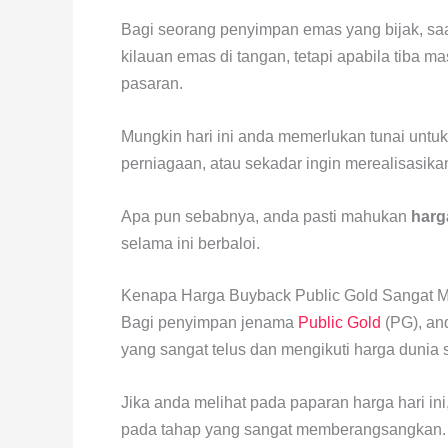
Bagi seorang penyimpan emas yang bijak, sa
kilauan emas di tangan, tetapi apabila tiba m
pasaran.
Mungkin hari ini anda memerlukan tunai untu
perniagaan, atau sekadar ingin merealisasik
Apa pun sebabnya, anda pasti mahukan
harg
selama ini berbaloi.
Kenapa Harga Buyback Public Gold Sangat 
Bagi penyimpan jenama
Public Gold
(PG), an
yang sangat telus dan mengikuti harga dunia s
Jika anda melihat pada paparan harga hari in
pada tahap yang sangat memberangsangkan.