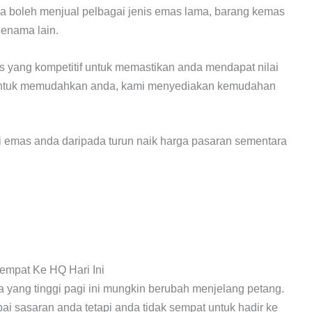
ga boleh menjual pelbagai jenis emas lama, barang kemas
jenama lain.
 yang kompetitif untuk memastikan anda mendapat nilai
 Untuk memudahkan anda, kami menyediakan kemudahan
lai emas anda daripada turun naik harga pasaran sementara
Sempat Ke HQ Hari Ini
 yang tinggi pagi ini mungkin berubah menjelang petang.
ai sasaran anda tetapi anda tidak sempat untuk hadir ke