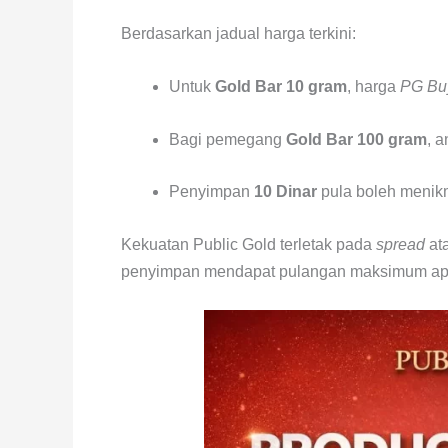
Berdasarkan jadual harga terkini:
Untuk
Gold Bar 10 gram
, harga
PG Bu
Bagi pemegang
Gold Bar 100 gram
, 
Penyimpan
10 Dinar
pula boleh menik
Kekuatan Public Gold terletak pada
spread
at
penyimpan mendapat pulangan maksimum apab