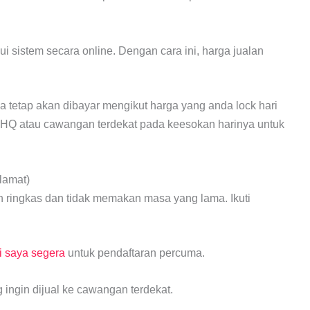
ui sistem secara online. Dengan cara ini, harga jualan
 tetap akan dibayar mengikut harga yang anda lock hari
ke HQ atau cawangan terdekat pada keesokan harinya untuk
lamat)
h ringkas dan tidak memakan masa yang lama. Ikuti
 saya segera
untuk pendaftaran percuma.
ngin dijual ke cawangan terdekat.