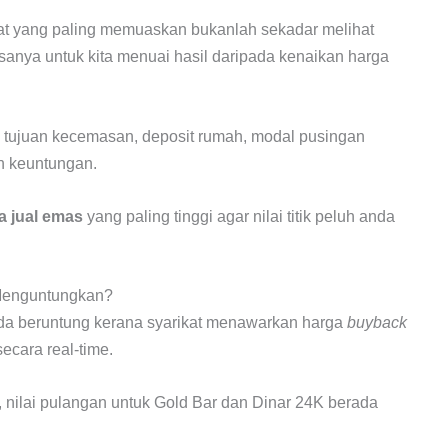
at yang paling memuaskan bukanlah sekadar melihat
asanya untuk kita menuai hasil daripada kenaikan harga
k tujuan kecemasan, deposit rumah, modal pusingan
an keuntungan.
a jual emas
yang paling tinggi agar nilai titik peluh anda
Menguntungkan?
da beruntung kerana syarikat menawarkan harga
buyback
ecara real-time.
i, nilai pulangan untuk Gold Bar dan Dinar 24K berada