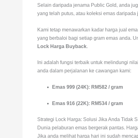
Selain daripada jenama Public Gold, anda ju
yang telah putus, atau koleksi emas daripada 
Kami tetap menawarkan kadar harga jual emas
yang berbaloi bagi setiap gram emas anda.
Lock Harga Buyback
.
Ini adalah fungsi terbaik untuk melindungi ni
anda dalam perjalanan ke cawangan kami:
Emas 999 (24K): RM582 / gram
Emas 916 (22K): RM534 / gram
Strategi Lock Harga: Solusi Jika Anda Tidak 
Dunia pelaburan emas bergerak pantas. Harga
Jika anda melihat harga hari ini sudah mencap