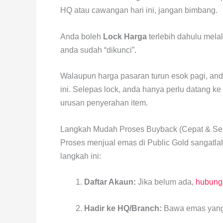
HQ atau cawangan hari ini, jangan bimbang.
Anda boleh
Lock Harga
terlebih dahulu melal
anda sudah “dikunci”.
Walaupun harga pasaran turun esok pagi, anda
ini. Selepas lock, anda hanya perlu datang 
urusan penyerahan item.
Langkah Mudah Proses Buyback (Cepat & Se
Proses menjual emas di Public Gold sangatla
langkah ini:
Daftar Akaun:
Jika belum ada,
hubungi
Hadir ke HQ/Branch:
Bawa emas yang i