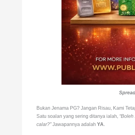
Spread
Bukan Jenama PG? Jangan Risau, Kami Tetap
Satu soalan yang sering ditanya ialah,
“Boleh
calar?”
Jawapannya adalah
YA
.