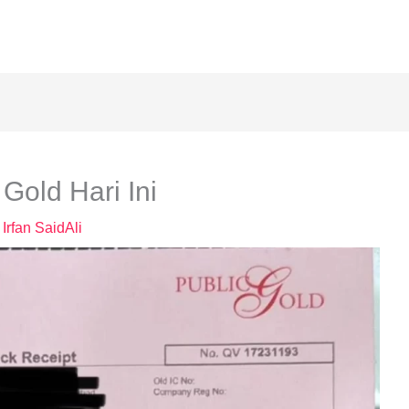
Gold Hari Ini
y
Irfan SaidAli