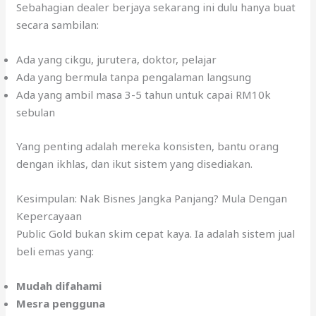
Sebahagian dealer berjaya sekarang ini dulu hanya buat
secara sambilan:
Ada yang cikgu, jurutera, doktor, pelajar
Ada yang bermula tanpa pengalaman langsung
Ada yang ambil masa 3-5 tahun untuk capai RM10k
sebulan
Yang penting adalah mereka konsisten, bantu orang
dengan ikhlas, dan ikut sistem yang disediakan.
Kesimpulan: Nak Bisnes Jangka Panjang? Mula Dengan
Kepercayaan
Public Gold bukan skim cepat kaya. Ia adalah sistem jual
beli emas yang:
Mudah difahami
Mesra pengguna