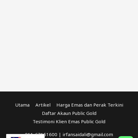
Utama
Artikel
Harga Emas dan Perak Terkini
Daftar Akaun Public Gold
Testimoni Klien Emas Public Gold
011-67151600 | irfansaidali@gmail.com