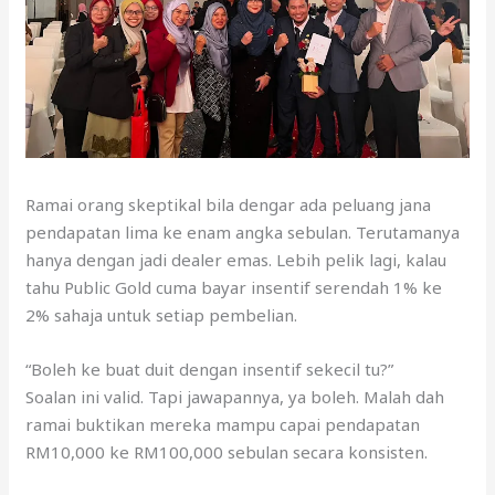
Ramai orang skeptikal bila dengar ada peluang jana
pendapatan lima ke enam angka sebulan. Terutamanya
hanya dengan jadi dealer emas. Lebih pelik lagi, kalau
tahu Public Gold cuma bayar insentif serendah 1% ke
2% sahaja untuk setiap pembelian.
“Boleh ke buat duit dengan insentif sekecil tu?”
Soalan ini valid. Tapi jawapannya, ya boleh. Malah dah
ramai buktikan mereka mampu capai pendapatan
RM10,000 ke RM100,000 sebulan secara konsisten.