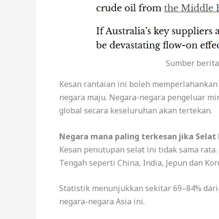
Sumber berita
Kesan rantaian ini boleh memperlahanka
negara maju. Negara-negara pengeluar mi
global secara keseluruhan akan tertekan.
Negara mana paling terkesan jika Selat
Kesan penutupan selat ini tidak sama rat
Tengah seperti China, India, Jepun dan Ko
Statistik menunjukkan sekitar 69–84% dari
negara-negara Asia ini.