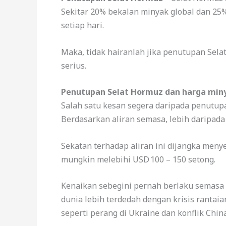
Sekitar 20% bekalan minyak global dan 25% 
setiap hari.
Maka, tidak hairanlah jika penutupan Sel
serius.
Penutupan Selat Hormuz dan harga miny
Salah satu kesan segera daripada penutu
Berdasarkan aliran semasa, lebih daripada 
Sekatan terhadap aliran ini dijangka me
mungkin melebihi USD 100 – 150 setong.
Kenaikan sebegini pernah berlaku semasa k
dunia lebih terdedah dengan krisis rantaia
seperti perang di Ukraine dan konflik Chi