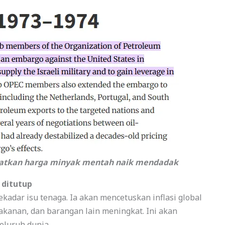
batkan harga minyak mentah naik mendadak
 ditutup
adar isu tenaga. Ia akan mencetuskan inflasi global
kanan, dan barangan lain meningkat. Ini akan
eluruh dunia.