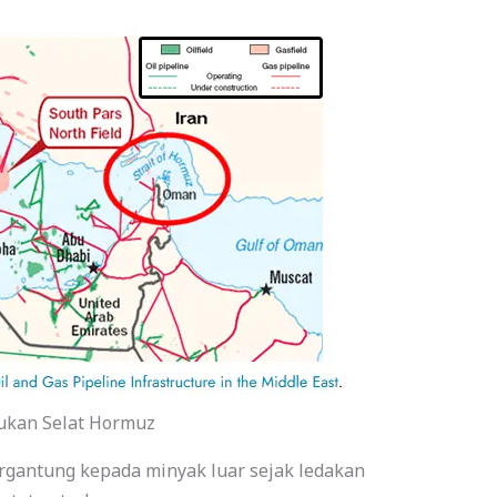
ukan Selat Hormuz
rgantung kepada minyak luar sejak ledakan