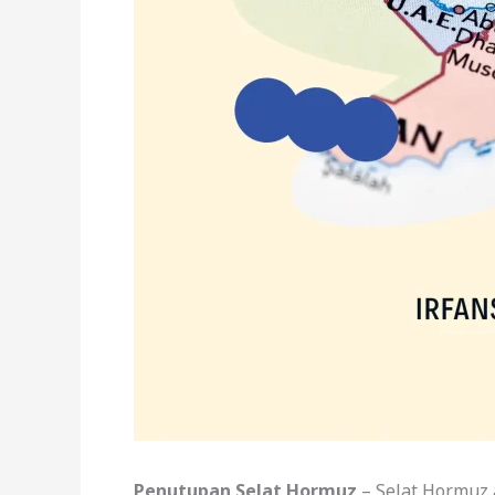
Penutupan Selat Hormuz
– Selat Hormuz a