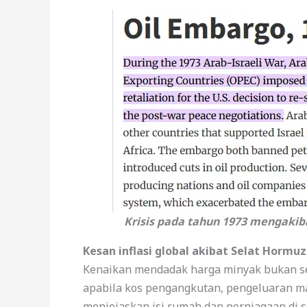
Krisis pada tahun 1973 mengaki
Kesan inflasi global akibat Selat Hormuz
Kenaikan mendadak harga minyak bukan sek
apabila kos pengangkutan, pengeluaran ma
menjejaskan isi rumah dan perniagaan di s