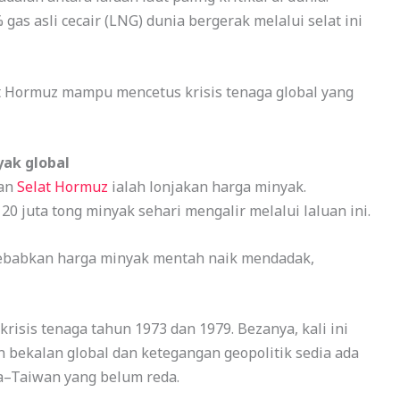
gas asli cecair (LNG) dunia bergerak melalui selat ini
at Hormuz mampu mencetus krisis tenaga global yang
ak global
pan
Selat Hormuz
ialah lonjakan harga minyak.
20 juta tong minyak sehari mengalir melalui laluan ini.
nyebabkan harga minyak mentah naik mendadak,
risis tenaga tahun 1973 dan 1979. Bezanya, kali ini
n bekalan global dan ketegangan geopolitik sedia ada
na–Taiwan yang belum reda.