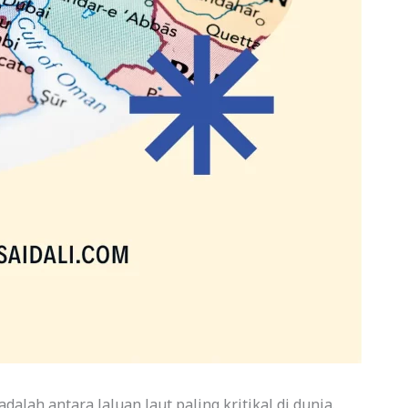
dalah antara laluan laut paling kritikal di dunia.