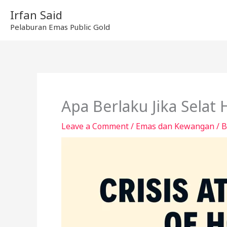
Skip
Irfan Said
to
Pelaburan Emas Public Gold
content
Apa Berlaku Jika Selat
Leave a Comment
/
Emas dan Kewangan
/ 