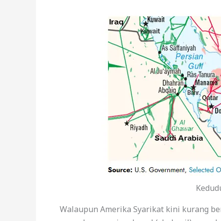
Kedud
Walaupun Amerika Syarikat kini kurang be