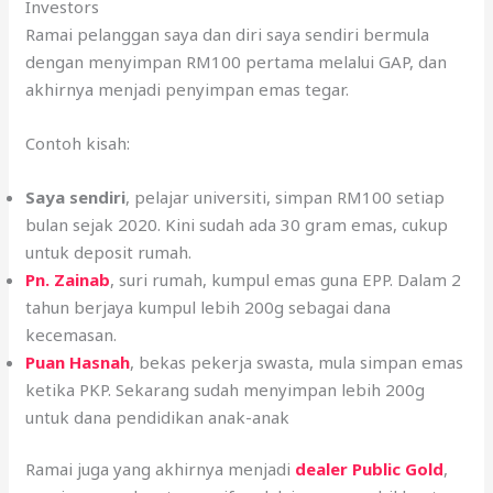
emas yang anda simpan adalah
tulen, selamat, dan
boleh diwariskan
.
Testimoni Pelanggan: Dari Gold Savers ke Gold
Investors
Ramai pelanggan saya dan diri saya sendiri bermula
dengan menyimpan RM100 pertama melalui GAP, dan
akhirnya menjadi penyimpan emas tegar.
Contoh kisah:
Saya sendiri
, pelajar universiti, simpan RM100 setiap
bulan sejak 2020. Kini sudah ada 30 gram emas, cukup
untuk deposit rumah.
Pn. Zainab
, suri rumah, kumpul emas guna EPP. Dalam 2
tahun berjaya kumpul lebih 200g sebagai dana
kecemasan.
Puan Hasnah
, bekas pekerja swasta, mula simpan emas