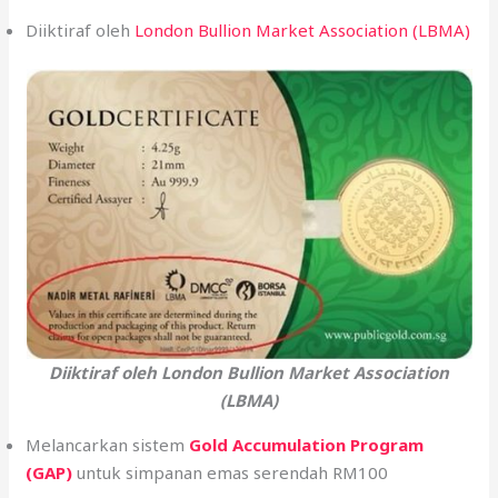
Diiktiraf oleh
London Bullion Market Association (LBMA)
Diiktiraf oleh London Bullion Market Association
(LBMA)
Melancarkan sistem
Gold Accumulation Program
(GAP)
untuk simpanan emas serendah RM100