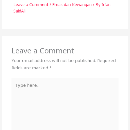
Kelebihan Public Gold
Leave a Comment
/
Emas dan Kewangan
/ By
Irfan
SaidAli
Leave a Comment
Your email address will not be published.
Required
fields are marked
*
Type
here..