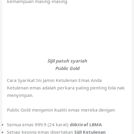
kemampuan masing-masing.
Sijil patuh syariah
Public Gold
Cara Syarikat Ini Jamin Ketulenan Emas Anda
Ketulenan emas adalah perkara paling penting bila nak
menyimpan.
Public Gold menjamin kualiti emas mereka dengan:
Semua emas 999.9 (24 karat)
diiktiraf LBMA
Setiap keping emas disertakan
Sijil Ketulenan