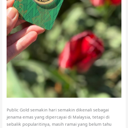
Public Gold semakin hari semakin dikenali sebagai
jenama emas yang dipercayai di Malaysia, tetapi di
sebalik popularitinya, masih ramai yang belum tahu