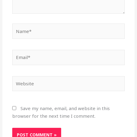
Name*
Email*
Website