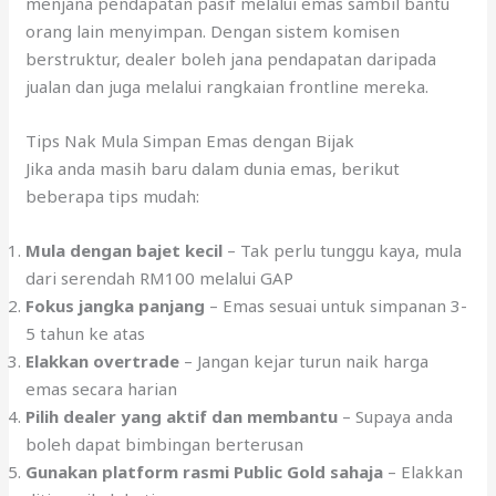
ketika PKP. Sekarang sudah menyimpan lebih 200g
untuk dana pendidikan anak-anak
Ramai juga yang akhirnya menjadi
dealer Public Gold
,
menjana pendapatan pasif melalui emas sambil bantu
orang lain menyimpan. Dengan sistem komisen
berstruktur, dealer boleh jana pendapatan daripada
jualan dan juga melalui rangkaian frontline mereka.
Tips Nak Mula Simpan Emas dengan Bijak
Jika anda masih baru dalam dunia emas, berikut
beberapa tips mudah:
Mula dengan bajet kecil
– Tak perlu tunggu kaya, mula
dari serendah RM100 melalui GAP
Fokus jangka panjang
– Emas sesuai untuk simpanan 3-
5 tahun ke atas
Elakkan overtrade
– Jangan kejar turun naik harga