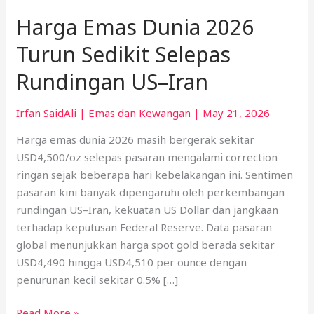
Harga Emas Dunia 2026
Turun Sedikit Selepas
Rundingan US–Iran
Irfan SaidAli
|
Emas dan Kewangan
|
May 21, 2026
Harga emas dunia 2026 masih bergerak sekitar
USD4,500/oz selepas pasaran mengalami correction
ringan sejak beberapa hari kebelakangan ini. Sentimen
pasaran kini banyak dipengaruhi oleh perkembangan
rundingan US–Iran, kekuatan US Dollar dan jangkaan
terhadap keputusan Federal Reserve. Data pasaran
global menunjukkan harga spot gold berada sekitar
USD4,490 hingga USD4,510 per ounce dengan
penurunan kecil sekitar 0.5% […]
Read More »