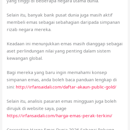
yang tinggi di beberapa negara utama dunia.
Selain itu, banyak bank pusat dunia juga masih aktif
membeli emas sebagai sebahagian daripada simpanan
rizab negara mereka.
Keadaan ini menunjukkan emas masih dianggap sebagai
aset perlindungan nilai yang penting dalam sistem
kewangan global.
Bagi mereka yang baru ingin memahami konsep
simpanan emas, anda boleh baca panduan lengkap di
sini:
http://irfansaidali.com/daftar-akaun-public-gold/
Selain itu, analisis pasaran emas mingguan juga boleh
dirujuk di website saya, page
https://irfansaidali.com/harga-emas-perak-terkini/
Correction Harga Emas Dunia 2026 Sebagai Peluang