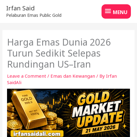
Skip
MENU
Irfan Said
to
MENU
Pelaburan Emas Public Gold
content
Harga Emas Dunia 2026
Turun Sedikit Selepas
Rundingan US–Iran
Leave a Comment
/
Emas dan Kewangan
/ By
Irfan
SaidAli