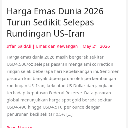
Harga Emas Dunia 2026
Turun Sedikit Selepas
Rundingan US–Iran
Irfan SaidAli
|
Emas dan Kewangan
|
May 21, 2026
Harga emas dunia 2026 masih bergerak sekitar
USD4,500/oz selepas pasaran mengalami correction
ringan sejak beberapa hari kebelakangan ini. Sentimen
pasaran kini banyak dipengaruhi oleh perkembangan
rundingan US–Iran, kekuatan US Dollar dan jangkaan
terhadap keputusan Federal Reserve. Data pasaran
global menunjukkan harga spot gold berada sekitar
USD4,490 hingga USD4,510 per ounce dengan
penurunan kecil sekitar 0.5% […]
Read More »